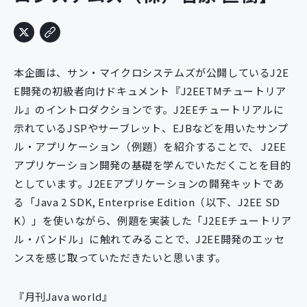
新規開発サービス
パッケージ開発
本企画は、サン・マイクロシステムズが公開しているJ2E
導入事例
E開発の初級者向けドキュメント『J2EETMチュートリア
イベント・セミナー
ル』のイントロダクションです。J2EEチュートリアルに
ニュース
示れているJSPやサーブレット、EJBなどを用いたサンプ
採用情報
ル・アプリケーション（例題）を紹介することで、 J2EE
Contact
アプリケーション開発の基礎を学んでいただくことを目的
としています。J2EEアプリケーションの開発キットであ
る「Java 2 SDK, Enterprise Edition（以下、J2EE SD
K）」を使いながら、例題を実装した「J2EEチュートリア
ル・バンドル」に触れてみることで、J2EE開発のエッセ
ンスを感じ取っていただきたいと思います。
『月刊Java world』