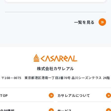
一覧を見る
株式会社カサレアル
〒108－0075
東京都港区港南一丁目2番70号
品川シーズンテラス 24階
TOP
カサレアルについて
会社情報
サービス