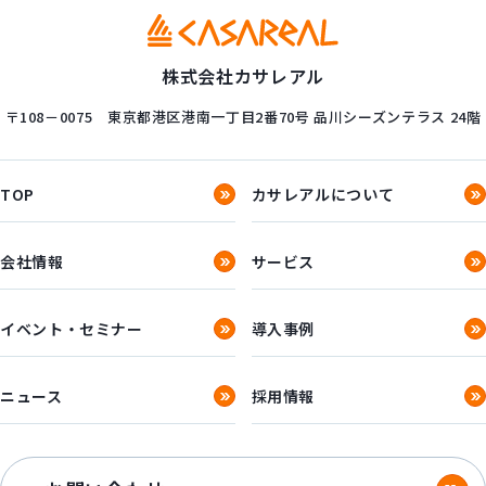
株式会社カサレアル
〒108－0075
東京都港区港南一丁目2番70号
品川シーズンテラス 24階
TOP
カサレアルについて
会社情報
サービス
イベント・セミナー
導入事例
ニュース
採用情報