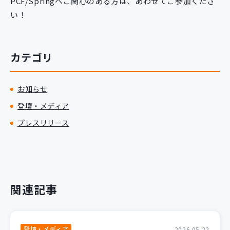
PCF/Springへご関心のある方は、あわせてご参加くださ
い！
カテゴリ
お知らせ
登壇・メディア
プレスリリース
関連記事
登壇・メディア
2026.05.22