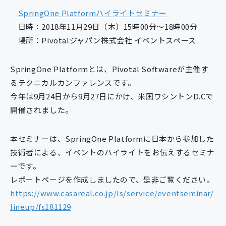
新規開発サービス
SpringOne Platformハイライトセミナー
パッケージ開発
日時：2018年11月29日（木）15時00分～18時00分
場所：Pivotalジャパン株式会社 イベントスペース
導入事例
SpringOne Platformとは、Pivotal Softwareが主催す
イベント・セミナー
るテクニカルカンファレンスです。
ニュース
今年は9月24日から9月27日にかけ、米国ワシントンD.Cで
採用情報
開催されました。
Contact
本セミナーは、SpringOne Platformに日本から参加した
技術者による、イベントのハイライトをお伝えするセミナ
ーです。
レポートページを作成しましたので、是非ご覧ください。
https://www.casareal.co.jp/ls/service/eventseminar/
lineup/fs181129