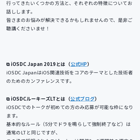
行ってきたいくつかの方法と、それぞれの特徴についてお
話しします。
皆さまのお悩みが解決できるかもしれませんので、是非ご
聴講くださいませ！
⧉ iOSDC Japan 2019とは（
公式HP
）
iOSDC JapanはiOS関連技術をコアのテーマとした技術者
のためのカンファレンスです。
⧉ iOSDCルーキーズLTとは（
公式ブログ
）
iOSDCでのトークが初めての方のみ応募が可能な枠になり
ます。
基本的なルール（5分でドラを鳴らして強制終了など）は
通常のLTと同じですが、