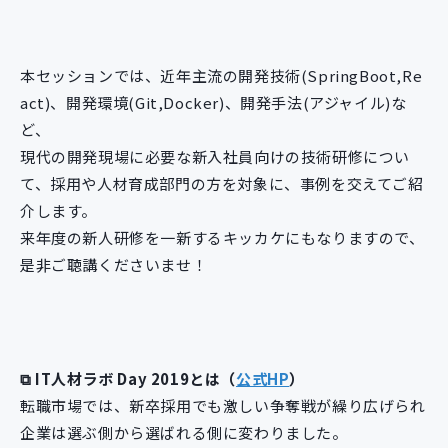
本セッションでは、近年主流の開発技術(SpringBoot,Re
act)、開発環境(Git,Docker)、開発手法(アジャイル)な
ど、
現代の開発現場に必要な新入社員向けの技術研修につい
て、採用や人材育成部門の方を対象に、事例を交えてご紹
介します。
来年度の新人研修を一新するキッカケにもなりますので、
是非ご聴講くださいませ！
⧉ IT人材ラボ Day 2019とは（
公式HP
）
転職市場では、新卒採用でも激しい争奪戦が繰り広げられ
企業は選ぶ側から選ばれる側に変わりました。