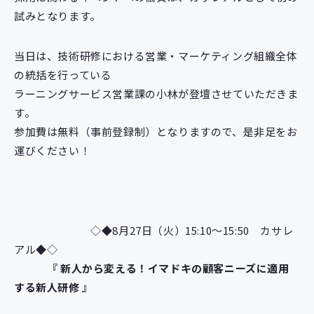
新規開発サービス
試みとなります。
パッケージ開発
当日は、技術研修における営業・マーケティング組織全体
の統括を行っている
導入事例
ラーニングサービス営業課の小林が登壇させていただきま
イベント・セミナー
す。
ニュース
参加費は無料（事前登録制）となりますので、是非足をお
採用情報
運びください！
Contact
◇◆8月27日（火）15:10〜15:50 カサレ
アル◆◇
『 新人から変える！イマドキの顧客ニーズに適用
する新人研修 』