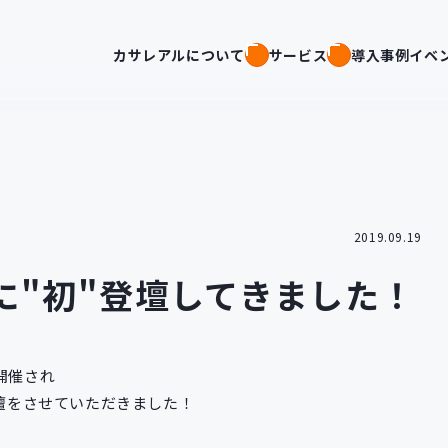
カサレアルについて
サービス
導入事例
イベ
2019.09.19
019に"初"登壇してきました！
開催され
登壇をさせていただきました！