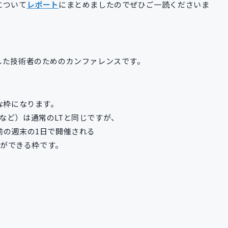
について
レポート
にまとめましたのでぜひご一読くださいま
ーマとした技術者のためのカンファレンスです。
な枠になります。
など）は通常のLTと同じですが、
前の週末の1日で開催される
とができる枠です。