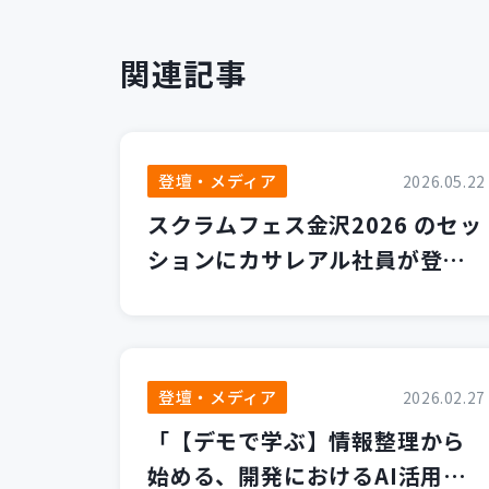
関連記事
登壇・メディア
2026.05.22
スクラムフェス金沢2026 のセッ
ションにカサレアル社員が登壇
します！
登壇・メディア
2026.02.27
「【デモで学ぶ】情報整理から
始める、開発におけるAI活用の