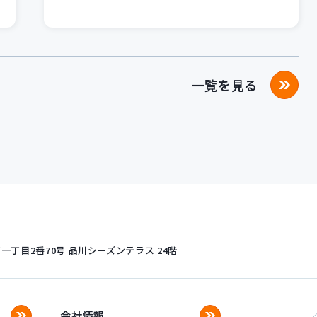
ログが紹介されました！
一覧を見る
丁目2番70号
品川シーズンテラス 24階
会社情報