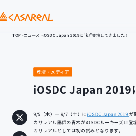
TOP
ニュース
iOSDC Japan 2019に"初"登壇してきました！
登壇・メディア
iOSDC Japan 2
9/5（木）― 9/7（土）に
iOSDC Japan 2019
が
カサレアル講師の青木がiOSDCルーキーズLT
カサレアルとしては初の試みとなります。