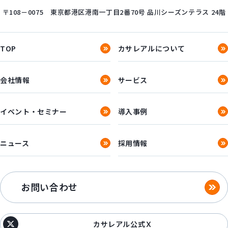
〒108－0075
東京都港区港南一丁目2番70号
品川シーズンテラス 24階
TOP
カサレアルについて
会社情報
サービス
イベント・セミナー
導入事例
ニュース
採用情報
お問い合わせ
カサレアル公式Ｘ