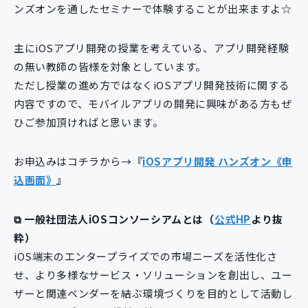
ンズオンを通したセミナーで体験することが出来ますよ☆
主にiOSアプリ開発の授業を考えている、アプリ開発経験
の無い教師の皆様を対象としています。
ただし授業の進め方ではなくiOSアプリ開発技術に関する
内容ですので、モバイルアプリの開発に興味がある方もぜ
ひご参加頂ければと思います。
お申込みはコチラから→
『
iOSアプリ開発 ハンズオン《申
込画面》
』
⧉ 一般社団法人iOSコンソーシアムとは（
公式HP
より抜
粋）
iOS端末のエンタープライズでの市場ニーズを活性化さ
せ、より多様なサービス・ソリューションを創出し、ユー
ザーと関連ベンダーを結ぶ環境づくりを目的として活動し