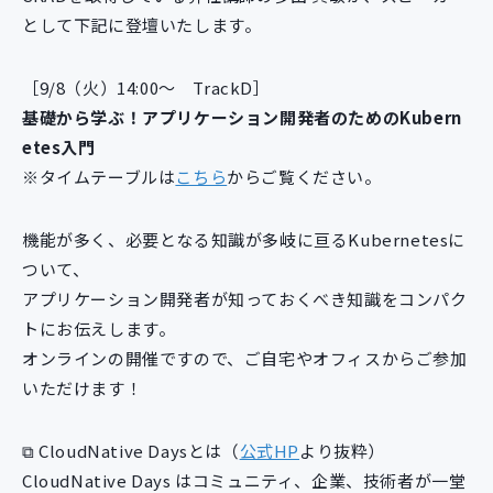
新規開発サービス
として下記に登壇いたします。
パッケージ開発
［9/8（火）14:00～ TrackD］
基礎から学ぶ！アプリケーション開発者のためのKubern
導入事例
etes入門
イベント・セミナー
※タイムテーブルは
こちら
からご覧ください。
ニュース
採用情報
機能が多く、必要となる知識が多岐に亘るKubernetesに
Contact
ついて、
アプリケーション開発者が知っておくべき知識をコンパク
トにお伝えします。
オンラインの開催ですので、ご自宅やオフィスからご参加
いただけます！
⧉ CloudNative Daysとは（
公式HP
より抜粋）
CloudNative Days はコミュニティ、企業、技術者が一堂