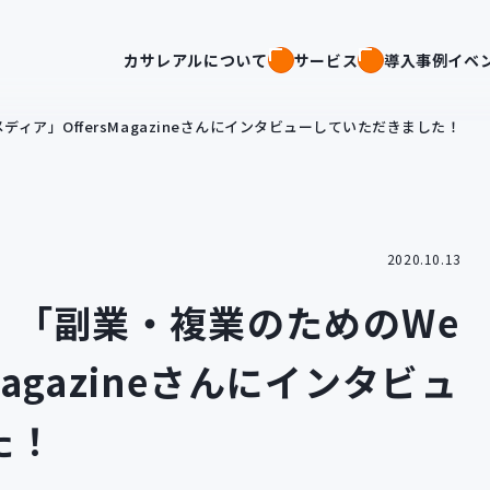
カサレアルについて
サービス
導入事例
イベ
ィア」OffersMagazineさんにインタビューしていただきました！
2020.10.13
］「副業・複業のためのWe
Magazineさんにインタビュ
た！