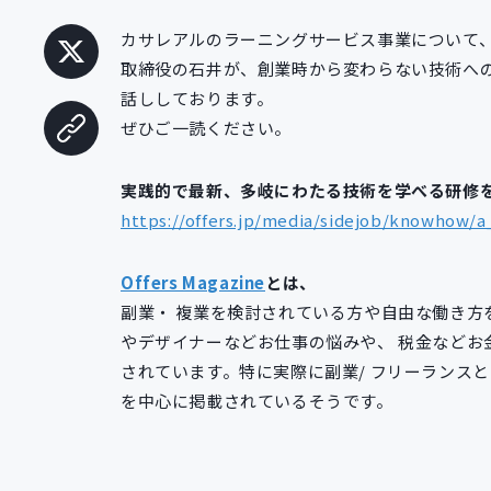
カサレアルのラーニングサービス事業について、Of
取締役の石井が、創業時から変わらない技術へ
話ししております。
ぜひご一読ください。
実践的で最新、多岐にわたる技術を学べる研修
https://offers.jp/media/sidejob/knowhow/a
Offers Magazine
とは、
副業・ 複業を検討されている方や自由な働き方
やデザイナーなどお仕事の悩みや、 税金などお
されています。特に実際に副業/ フリーランス
を中心に掲載されているそうです。