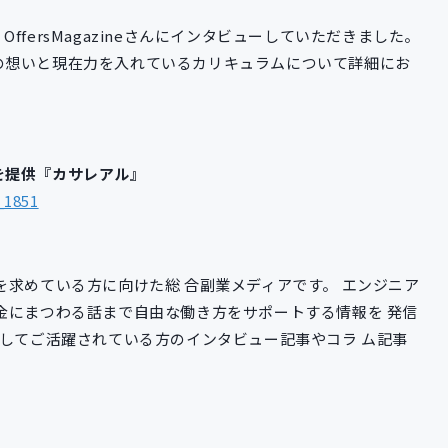
fersMagazineさんにインタビューしていただきました。
の想いと現在力を入れているカリキュラムについて詳細にお
を提供『カサレアル』
_1851
を求めている方に向けた総 合副業メディアです。 エンジニア
金にまつわる話まで自由な働き方をサポートする情報を 発信
としてご活躍されている方のインタビュー記事やコラ ム記事