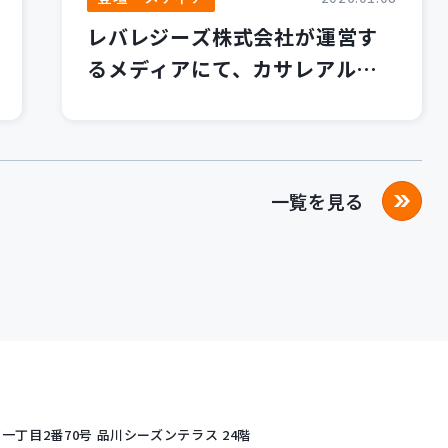
レバレジーズ株式会社が運営す
るメディアにて、カサレアルブ
ログが紹介されました！
一覧を見る
丁目2番70号
品川シーズンテラス 24階