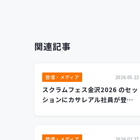
関連記事
登壇・メディア
2026.05.22
スクラムフェス金沢2026 のセッ
ションにカサレアル社員が登壇
します！
登壇・メディア
2026.02.27