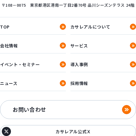
〒108－0075
東京都港区港南一丁目2番70号
品川シーズンテラス 24階
TOP
カサレアルについて
会社情報
サービス
イベント・セミナー
導入事例
ニュース
採用情報
お問い合わせ
カサレアル公式Ｘ