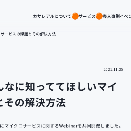
カサレアルについて
サービス
導入事例
イベ
ロサービスの課題とその解決方法
2021.11.25
んなに知っててほしいマイ
とその解決方法
）にマイクロサービスに関するWebinarを共同開催しました。