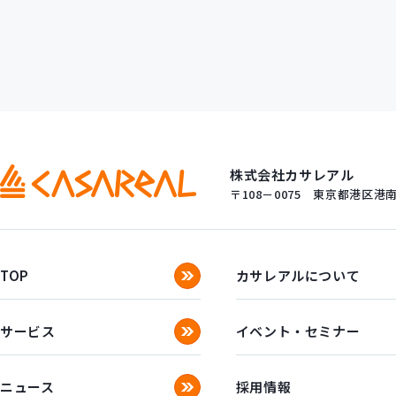
株式会社カサレアル
〒108－0075
東京都港区港南一
TOP
カサレアルについて
サービス
イベント・セミナー
ニュース
採用情報