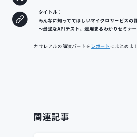
タイトル：
みんなに知っててほしいマイクロサービスの
～最適なAPIテスト、運用まるわかりセミナ
カサレアルの講演パートを
レポート
にまとめま
関連記事