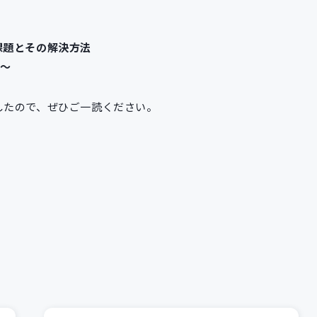
課題とその解決方法
ー～
したので、ぜひご一読ください。