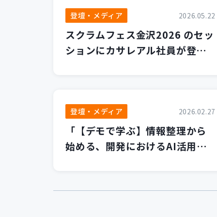
登壇・メディア
2026.05.22
スクラムフェス金沢2026 のセッ
ションにカサレアル社員が登壇
します！
登壇・メディア
2026.02.27
「【デモで学ぶ】情報整理から
始める、開発におけるAI活用の
第一歩」セミナーを開催いたし
ました！