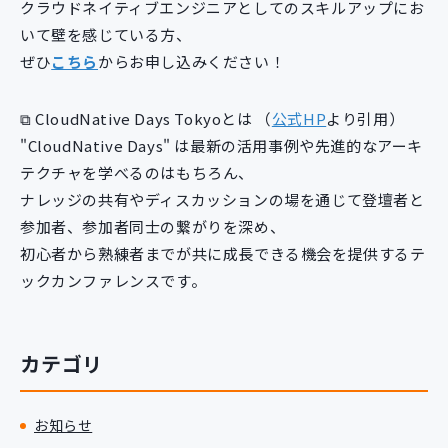
クラウドネイティブエンジニアとしてのスキルアップにお
いて壁を感じている方、
ぜひ
こちら
からお申し込みください！
⧉ CloudNative Days Tokyoとは （
公式HP
より引用）
"CloudNative Days" は最新の活用事例や先進的なアーキ
テクチャを学べるのはもちろん、
ナレッジの共有やディスカッションの場を通じて登壇者と
参加者、参加者同士の繋がりを深め、
初心者から熟練者までが共に成長できる機会を提供するテ
ックカンファレンスです。
カテゴリ
お知らせ