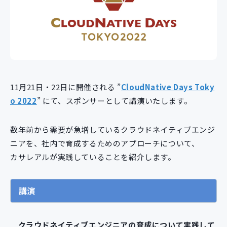
新規開発サービス
パッケージ開発
導入事例
イベント・セミナー
ニュース
11月21日・22日に開催される ”
CloudNative Days Toky
採用情報
o 2022
” にて、スポンサーとして講演いたします。
Contact
数年前から需要が急増しているクラウドネイティブエンジ
ニアを、社内で育成するためのアプローチについて、
カサレアルが実践していることを紹介します。
講演
クラウドネイティブエンジニアの育成について実践して