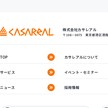
株式会社カサレアル
〒108－0075
東京都港区港南一
TOP
カサレアルについて
サービス
イベント・セミナー
ニュース
採用情報