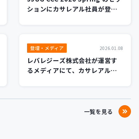
ションにカサレアル社員が登壇
します！
登壇・メディア
2026.01.08
レバレジーズ株式会社が運営す
るメディアにて、カサレアルブ
ログが紹介されました！
一覧を見る