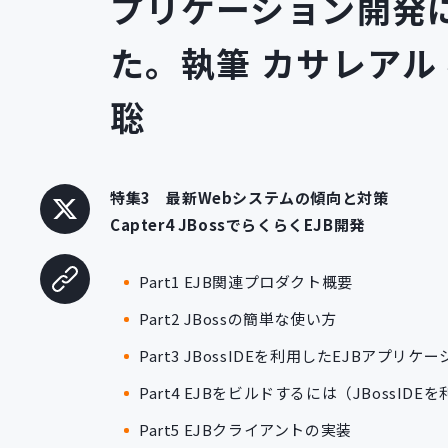
プリケーション開発
た。執筆 カサレアル
聡
特集3 最新Webシステムの傾向と対策
Capter4 JBossでらくらくEJB開発
Part1 EJB関連プロダクト概要
Part2 JBossの簡単な使い方
Part3 JBossIDEを利用したEJBアプリケ
Part4 EJBをビルドするには（JBossID
Part5 EJBクライアントの実装