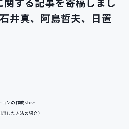
に関する記事を寄稿しまし
 石井真、阿島哲夫、日置
ーションの作成<br>
Eを利用した方法の紹介）