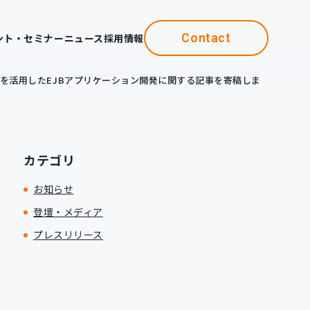
Contact
ント・セミナー
ニュース
採用情報
e JBossIDEを活用したEJBアプリケーション開発に関する記事を寄稿しました
カテゴリ
お知らせ
登壇・メディア
プレスリリース