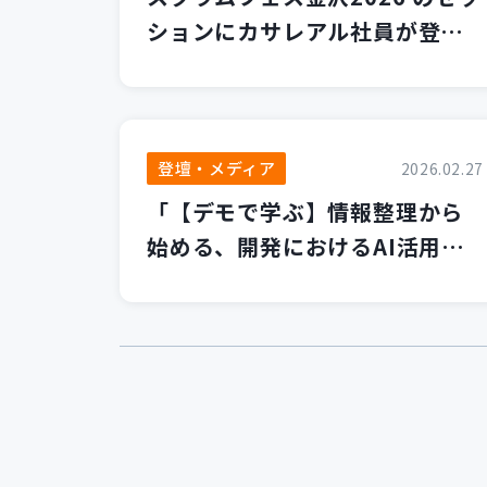
ションにカサレアル社員が登壇
します！
登壇・メディア
2026.02.27
「【デモで学ぶ】情報整理から
始める、開発におけるAI活用の
第一歩」セミナーを開催いたし
ました！