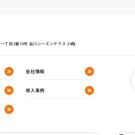
丁目2番70号
品川シーズンテラス 24階
会社情報
導入事例