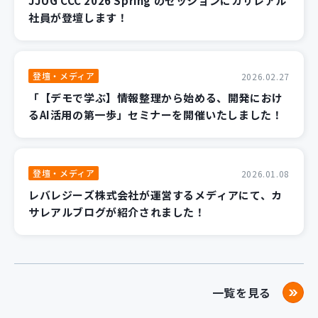
JJUG CCC 2026 Spring のセッションにカサレアル
社員が登壇します！
登壇・メディア
2026.02.27
「【デモで学ぶ】情報整理から始める、開発におけ
るAI活用の第一歩」セミナーを開催いたしました！
登壇・メディア
2026.01.08
レバレジーズ株式会社が運営するメディアにて、カ
サレアルブログが紹介されました！
一覧を見る