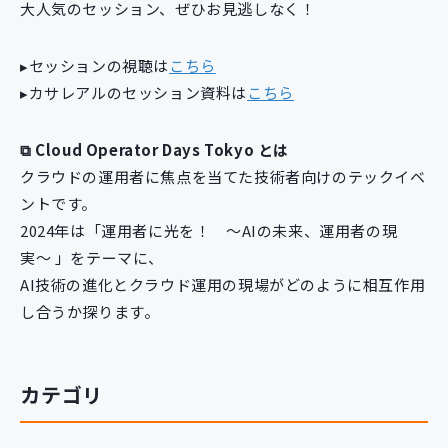
大人気のセッション、ぜひお見逃しなく！
▸セッションの視聴は
こちら
▸カサレアルのセッション資料は
こちら
⧉ Cloud Operator Days Tokyo とは
クラウドの運用者に焦点を当てた技術者向けのテックイベ
ントです。
2024年は「運用者に光を！ 〜AIの未来、運用者の現
実〜 」をテーマに、
AI技術の進化とクラウド運用の現場がどのように相互作用
し合うか探ります。
カテゴリ