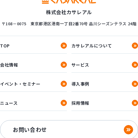
株式会社カサレアル
〒108－0075
東京都港区港南一丁目2番70号
品川シーズンテラス 24階
TOP
カサレアルについて
会社情報
サービス
イベント・セミナー
導入事例
ニュース
採用情報
お問い合わせ