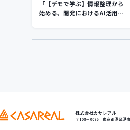
「【デモで学ぶ】情報整理から
始める、開発におけるAI活用の
第一歩」セミナーを開催いたし
ました！
株式会社カサレアル
〒108－0075
東京都港区港南一