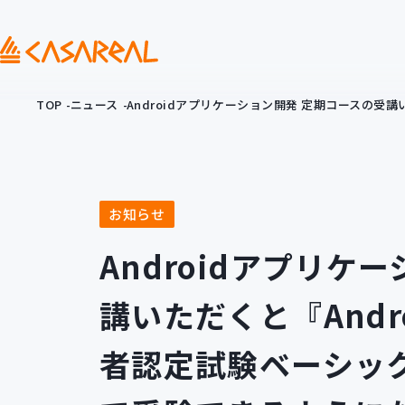
TOP
ニュース
Androidアプリケーション開発 定期コースの受
お知らせ
Androidアプリケ
講いただくと『And
者認定試験ベーシック(