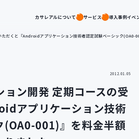
カサレアルについて
サービス
導入事例
イベ
講いただくと『Androidアプリケーション技術者認定試験ベーシック(OA0
2012.01.05
ーション開発 定期コースの受
roidアプリケーション技術
OA0-001)』を料金半額