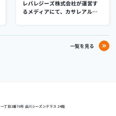
レバレジーズ株式会社が運営す
るメディアにて、カサレアルブ
ログが紹介されました！
一覧を見る
丁目2番70号
品川シーズンテラス 24階