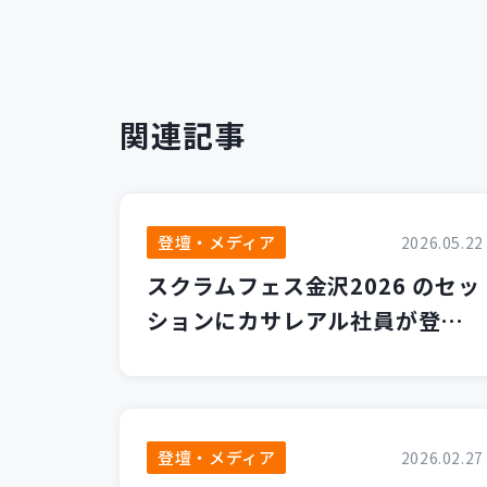
関連記事
登壇・メディア
2026.05.22
スクラムフェス金沢2026 のセッ
ションにカサレアル社員が登壇
します！
登壇・メディア
2026.02.27