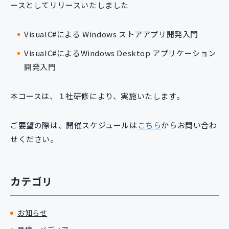
ースとしてリリースいたしました
新規開発サービス
パッケージ開発
VisualC#による Windows ストアアプリ開発入門
VisualC#によるWindows Desktop アプリケーション
導入事例
開発入門
イベント・セミナー
ニュース
本コースは、１社研修により、実施いたします。
採用情報
Contact
ご要望の際は、開催スケジュールは
こちら
からお問い合わ
せください。
カテゴリ
お知らせ