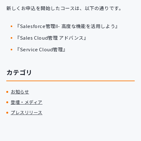
新規開発サービス
新しくお申込を開始したコースは、以下の通りです。
パッケージ開発
『Salesforce管理Ⅱ- 高度な機能を活用しよう』
導入事例
『Sales Cloud管理 アドバンス』
イベント・セミナー
『Service Cloud管理』
ニュース
採用情報
カテゴリ
Contact
お知らせ
登壇・メディア
プレスリリース