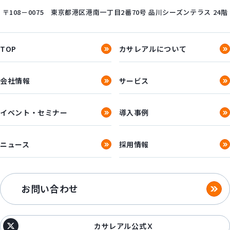
〒108－0075
東京都港区港南一丁目2番70号
品川シーズンテラス 24階
TOP
カサレアルについて
会社情報
サービス
イベント・セミナー
導入事例
ニュース
採用情報
お問い合わせ
カサレアル公式Ｘ