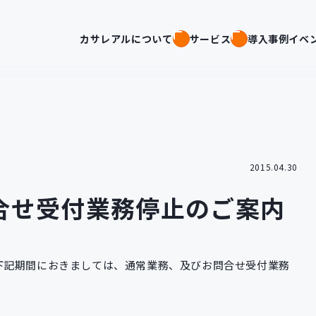
カサレアルについて
サービス
導入事例
イベ
2015.04.30
合せ受付業務停止のご案内
下記期間におきましては、通常業務、及びお問合せ受付業務