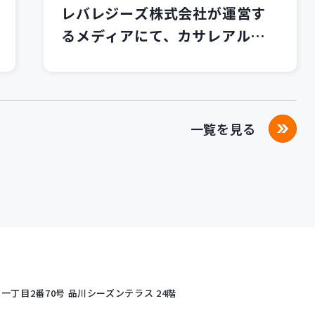
レバレジーズ株式会社が運営す
るメディアにて、カサレアルブ
ログが紹介されました！
一覧を見る
丁目2番70号
品川シーズンテラス 24階