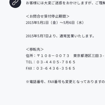
お客様には大変ご迷惑をおかけしますが、ご理
＜お問合せ受付停止期間＞
2015年5月1日（金）～5月6日（水）
2015年5月7日より、通常営業いたします。
＜移転先＞
住所：〒１０８－００７３ 東京都港区三田３-
TEL：０３-４４０５-７８６５
FAX：０３-６４３６-３５６５
※電話番号、FAX番号も変更となっております