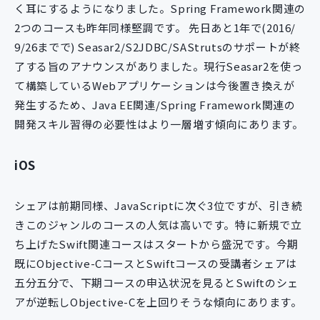
く耳にするようになりました。Spring Framework関連の
2つのコースも昨年同様堅調です。 先日あと1年で(2016/
9/26までで) Seasar2/S2JDBC/SAStrutsのサポートが終
了する旨のアナウンスがありました。現行Seasar2を使っ
て構築しているWebアプリケーションは今後置き換えが
発生するため、Java EE関連/Spring Framework関連の
開発スキル習得の必要性はより一層増す傾向にあります。
iOS
シェアは前期同様、JavaScriptに次ぐ3位ですが、引き続
きこのジャンルのコースの人気は高いです。特に新規で立
ち上げたSwift関連コースはスタートから盛況です。今期
既にObjective-CコースとSwiftコースの受講者シェアは
五分五分で、下期コースの申込状況を見るとSwiftのシェ
アが逆転しObjective-Cを上回りそうな傾向にあります。