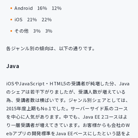
Android
16％
12％
iOS
21％
22％
その他
3％
3％
各ジャンル別の傾向は、以下の通りです。
Java
iOSやJavaScript・HTML5の受講者が純増した分、Java
のシェアは若干下がりましたが、受講人数が増えている
為、受講者数は横ばいです。ジャンル別シェアとしては、
2015年度上期もNo.1でした。サーバーサイド系のコース
を中心に人気があります。中でも、Java EE 2コースはよ
り一層受講者が増えてきています。お客様からも会社のW
ebアプリの開発標準をJava EEベースにしたという話をよ