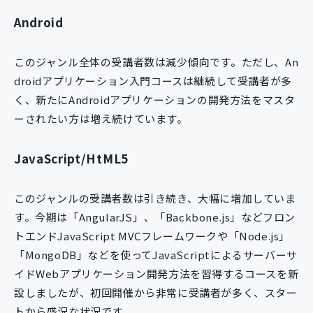
Android
このジャンル全体の受講者数は減少傾向です。ただし、An
droidアプリケーション入門コースは継続して受講者が多
く、新たにAndroidアプリケーションの開発方法をマスタ
ーされたい方は増え続けています。
JavaScript/HtML5
このジャンルの受講者数は引き続き、大幅に増加していま
す。今期は「AngularJS」、「Backbone.js」などフロン
トエンドJavaScript MVCフレームワークや「Node.js」
「MongoDB」などを使ってJavaScriptによるサーバーサ
イドWebアプリケーション開発方法を習得するコースを新
設しましたが、初回開催から非常に受講者が多く、スター
トから盛況な状況です。