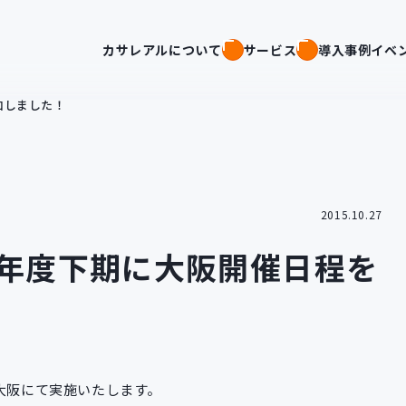
カサレアルについて
サービス
導入事例
イベ
加しました！
2015.10.27
5年度下期に大阪開催日程を
を大阪にて実施いたします。