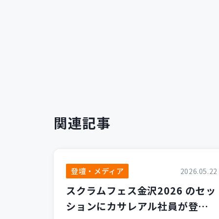
関連記事
登壇・メディア
2026.05.22
スクラムフェス金沢2026 のセッ
ションにカサレアル社員が登壇