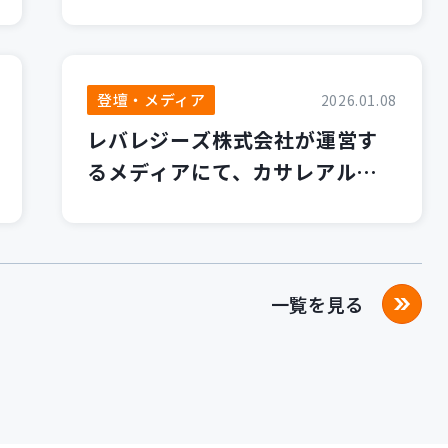
します！
登壇・メディア
2026.01.08
レバレジーズ株式会社が運営す
るメディアにて、カサレアルブ
ログが紹介されました！
一覧を見る