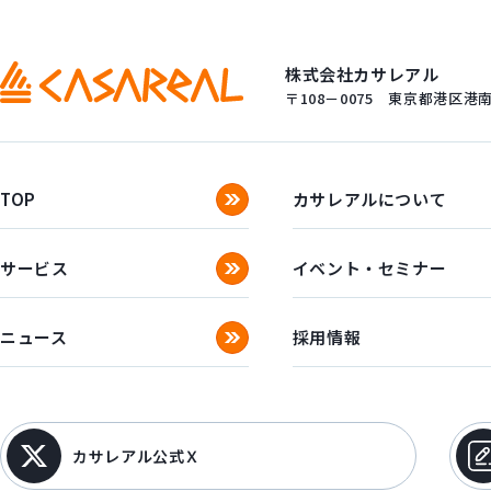
株式会社カサレアル
〒108－0075
東京都港区港南一
TOP
カサレアルについて
サービス
イベント・セミナー
ニュース
採用情報
カサレアル公式Ｘ