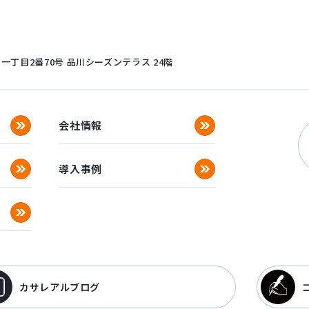
丁目2番70号
品川シーズンテラス 24階
会社情報
導入事例
カサレアルブログ