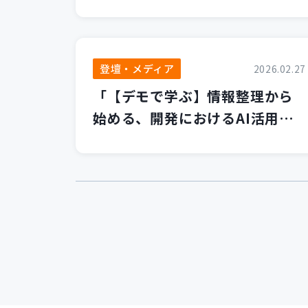
します！
登壇・メディア
2026.02.27
「【デモで学ぶ】情報整理から
始める、開発におけるAI活用の
第一歩」セミナーを開催いたし
ました！