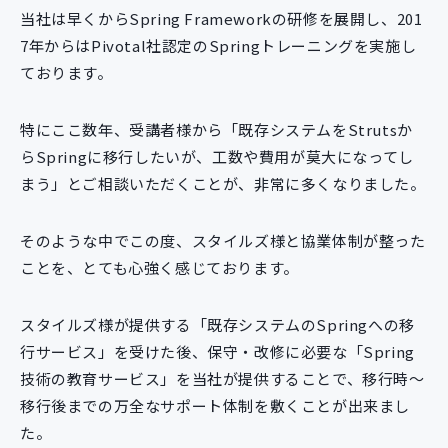
当社は早くからSpring Frameworkの研修を展開し、201
7年からはPivotal社認定のSpringトレーニングを実施し
ております。
特にここ数年、受講者様から「既存システムをStrutsか
らSpringに移行したいが、工数や費用が莫大になってし
まう」とご相談いただくことが、非常に多くなりました。
そのような中でこの度、スタイルズ様と協業体制が整った
ことを、とても心強く感じております。
スタイルズ様が提供する「既存システムのSpringへの移
行サービス」を受けた後、保守・改修に必要な「Spring
技術の教育サービス」を当社が提供することで、移行時〜
移行後までの万全なサポート体制を敷くことが出来まし
た。