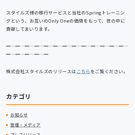
スタイルズ様の移行サービスと当社のSpringトレーニン
グという、お互いのOnly Oneの価値をもって、世の中に
貢献してまいります。
━…━…━…━…━…━…━…━…━…━…━…━…━…
━…━…━…━…━
株式会社スタイルズのリリースは
こちら
をご覧ください。
カテゴリ
お知らせ
登壇・メディア
プレスリリース