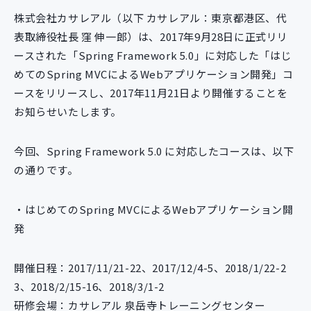
新規開発サービス
株式会社カサレアル（以下 カサレアル：東京都港区、代
パッケージ開発
表取締役社長 窪 伸一郎）は、2017年9月28日に正式リリ
ースされた「Spring Framework 5.0」に対応した「はじ
めてのSpring MVCによるWebアプリケーション開発」コ
導入事例
ースをリリースし、2017年11月21日より開催することを
イベント・セミナー
お知らせいたします。
ニュース
採用情報
今回、Spring Framework 5.0 に対応したコースは、以下
Contact
の通りです。
・はじめてのSpring MVCによるWebアプリケーション開
発
開催日程：2017/11/21-22、2017/12/4-5、2018/1/22-2
3、2018/2/15-16、2018/3/1-2
研修会場：カサレアル 泉岳寺トレーニングセンター