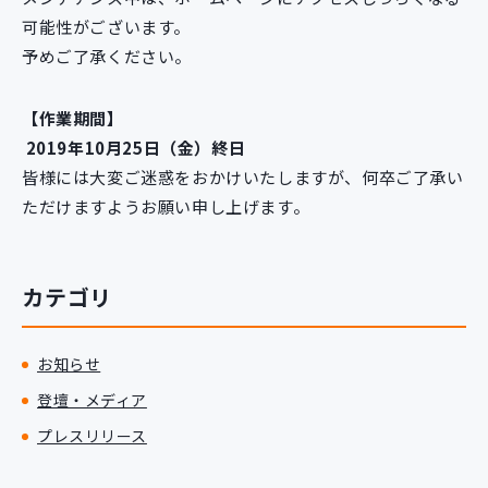
新規開発サービス
可能性がございます。
パッケージ開発
予めご了承ください。
【作業期間】
導入事例
2019年10月25日（金）終日
イベント・セミナー
皆様には大変ご迷惑をおかけいたしますが、何卒ご了承い
ニュース
ただけますようお願い申し上げます。
採用情報
Contact
カテゴリ
お知らせ
登壇・メディア
プレスリリース