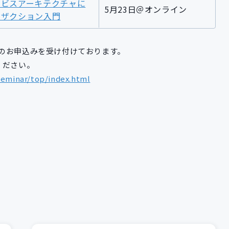
ービスアーキテクチャに
5月23日＠オンライン
ンザクション入門
のお申込みを受け付けております。
ください。
seminar/top/index.html