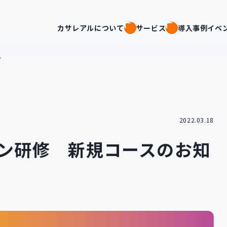
カサレアルについて
サービス
導入事例
イベ
せ
2022.03.18
プン研修 新規コースのお知