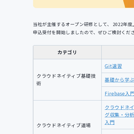
当社が主催するオープン研修として、 2022年
申込受付を開始しましたので、ぜひご検討くだ
カテゴリ
Git速習
クラウドネイティブ基礎技
基礎から学ぶ
術
Firebase入
クラウドネ
グ収集・分析のた
入門
クラウドネイティブ道場