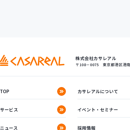
株式会社カサレアル
〒108－0075
東京都港区港南一
TOP
カサレアルについて
サービス
イベント・セミナー
ニュース
採用情報