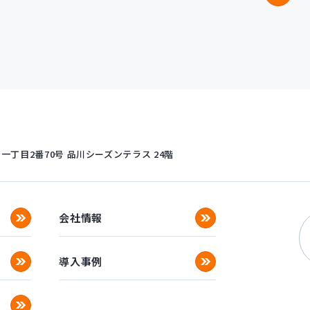
丁目2番70号
品川シーズンテラス 24階
会社情報
導入事例