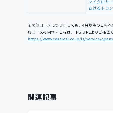
マイクロサ
おけるトラ
その他コースにつきましても、4月以降の日程へ
各コースの内容・日程は、下記URLよりご確認
https://www.casareal.co.jp/ls/service/open
関連記事