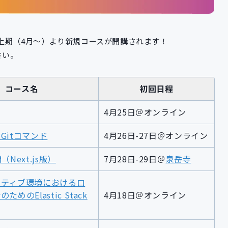
度上期（4月～）より新規コースが開講されます！
さい。
コース名
初回日程
4月25日＠オンライン
Gitコマンド
4月26日-27日＠オンライン
門（Next.js版）
7月28日-29日＠
泉岳寺
イティブ環境におけるロ
めのElastic Stack
4月18日＠オンライン