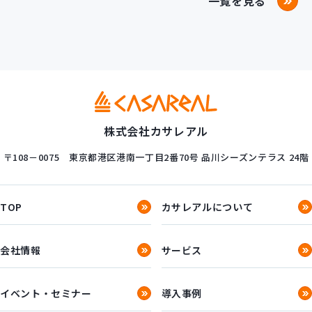
一覧を見る
株式会社カサレアル
〒108－0075
東京都港区港南一丁目2番70号
品川シーズンテラス 24階
TOP
カサレアルについて
会社情報
サービス
イベント・セミナー
導入事例