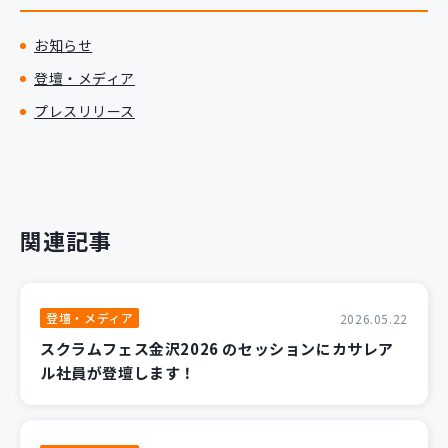
新規開発サービス
パッケージ開発
お知らせ
登壇・メディア
プレスリリース
導入事例
イベント・セミナー
ニュース
採用情報
関連記事
Contact
登壇・メディア
2026.05.22
スクラムフェス金沢2026 のセッションにカサレア
ル社員が登壇します！