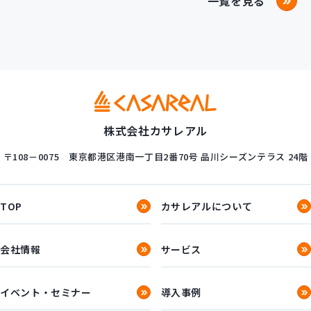
一覧を見る
株式会社カサレアル
〒108－0075
東京都港区港南一丁目2番70号
品川シーズンテラス 24階
TOP
カサレアルについて
会社情報
サービス
イベント・セミナー
導入事例