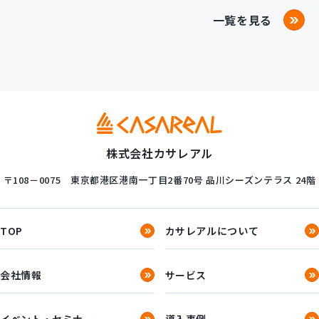
一覧を見る
株式会社カサレアル
〒108－0075
東京都港区港南一丁目2番70号
品川シーズンテラス 24階
TOP
カサレアルについて
会社情報
サービス
イベント・セミナー
導入事例