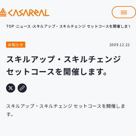
TOP
ニュース
スキルアップ・スキルチェンジ セットコースを開催します。
TOP
カサレアルについて
お知らせ
2009.12.22
会社情報
サービス
スキルアップ・スキルチェンジ
プロダクト開発支援
セットコースを開催します。
クラウド導入支援
Git導入支援
システム構築支援
研修サービス
スキルアップ・スキルチェンジ セットコースを開催しま
定型コース
新入社員コース
す。
カスタマイズコース
教材購入