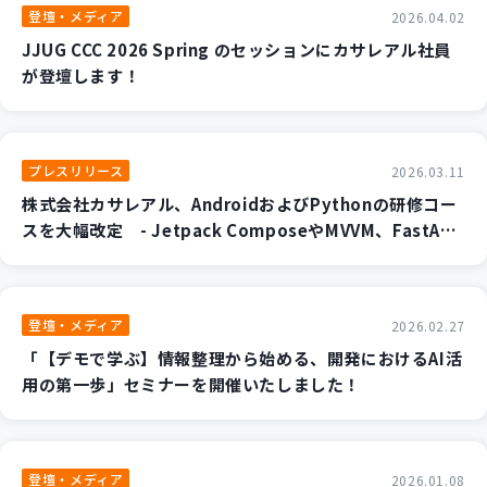
登壇・メディア
2026.04.02
JJUG CCC 2026 Spring のセッションにカサレアル社員
が登壇します！
プレスリリース
2026.03.11
株式会社カサレアル、AndroidおよびPythonの研修コー
スを大幅改定 - Jetpack ComposeやMVVM、FastAPI/
Flaskなど、現代の開発現場の「最適解」を学ぶカリキュ
ラムへ -
登壇・メディア
2026.02.27
「【デモで学ぶ】情報整理から始める、開発におけるAI活
用の第一歩」セミナーを開催いたしました！
登壇・メディア
2026.01.08