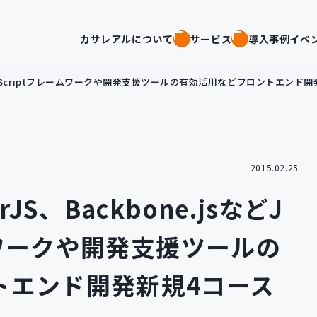
カサレアルについて
サービス
導入事例
イベ
などJavaScriptフレームワークや開発支援ツールの有効活用などフロントエン
2015.02.25
JS、Backbone.jsなどJ
ームワークや開発支援ツールの
トエンド開発新規4コース