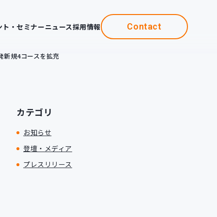
Contact
ント・セミナー
ニュース
採用情報
ド開発新規4コースを拡充
カテゴリ
お知らせ
登壇・メディア
プレスリリース