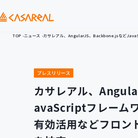
TOP
ニュース
カサレアル、AngularJS、Backbone.js
プレスリリース
カサレアル、Angular
avaScriptフレ
有効活用などフロン