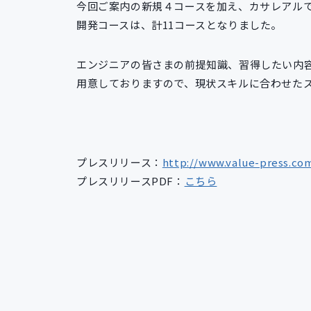
今回ご案内の新規４コースを加え、カサレアルで開催
開発コースは、計11コースとなりました。
エンジニアの皆さまの前提知識、習得したい内
用意しておりますので、現状スキルに合わせた
プレスリリース：
http://www.value-press.co
プレスリリースPDF：
こちら