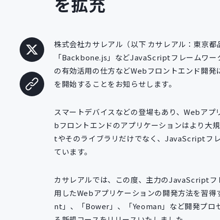
を拡充
株式会社カサレアル（以下 カサレアル：東京都品川
「Backbone.js」などJavaScriptフ
の有効活用の仕方などWebフロントエンド開発に対
を開始することをお知らせします。
スマートデバイスなどの登場もあり、Webアプ
bフロントエンドのアプリケーションはより大規模
tやそのライブラリだけでなく、JavaScrip
ています。
カサレアルでは、この度、主力のJavaScriptフレ
用したWebアプリケーションの開発方法を習得す
nt」、「Bower」、「Yeoman」など開
る新規コースをリリースいたしました。