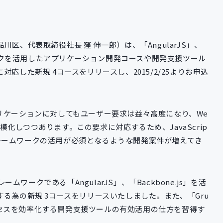
区、代表取締役社長 窪 伸一郎）は、「AngularJS」、
レームワークを活用したアプリケーション開発コースや開発支援ツール
応した新規 4コースをリリースし、2015/2/25よりお申込
リケーションに対してもユーザー要求は益々高度になり、We
化しつつあります。この要求に対応するため、JavaScrip
tフレームワークの活用が必須となるような開発案件が増えてき
ームワークである「AngularJS」、「Backbone.js」を活
る為の新規 3コースをリリースいたしました。また、「Gru
発プロセスを効率化する開発支援ツールの有効活用の仕方を習得す