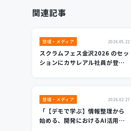
関連記事
登壇・メディア
2026.05.22
スクラムフェス金沢2026 のセッ
ションにカサレアル社員が登壇
します！
登壇・メディア
2026.02.27
「【デモで学ぶ】情報整理から
始める、開発におけるAI活用の
第一歩」セミナーを開催いたし