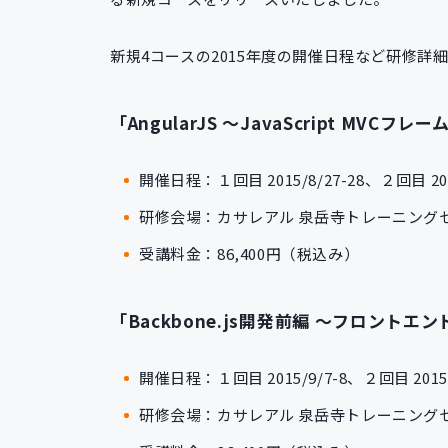
新規4コースの2015年度の開催日程など研修詳
「AngularJS ～JavaScript M
開催日程：１回目 2015/8/27-28、２回目 2015
研修会場：カサレアル 泉岳寺トレーニング
受講料金：86,400円（税込み）
「Backbone.js開発前編 ～フロントエン
開催日程：１回目 2015/9/7-8、２回目 2015/1
研修会場：カサレアル 泉岳寺トレーニング