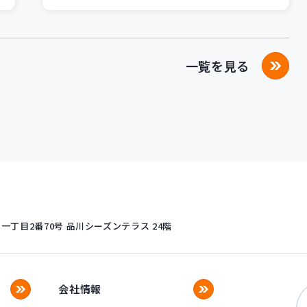
一覧を見る
丁目2番70号
品川シーズンテラス 24階
会社情報