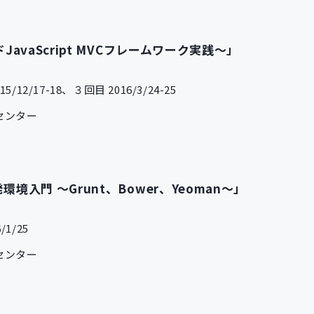
ドJavaScript MVCフレームワーク実践～」
/12/17-18、３回目 2016/3/24-25
センター
環境入門 ～Grunt、Bower、Yeoman～」
1/25
センター