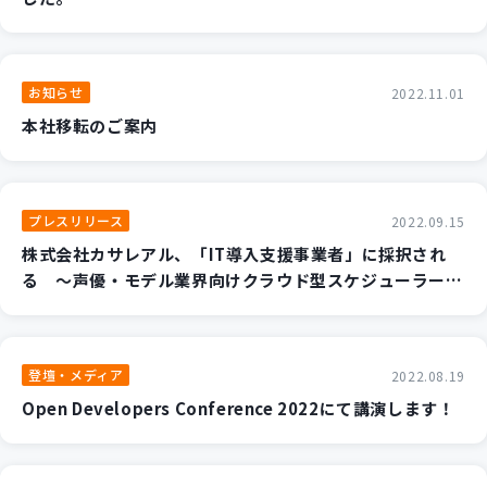
お知らせ
2022.11.01
本社移転のご案内
プレスリリース
2022.09.15
株式会社カサレアル、「IT導入支援事業者」に採択され
る ～声優・モデル業界向けクラウド型スケジューラー
「ボイスケ／モデスケ」を補助金対象ITツールとして提供
開始～
登壇・メディア
2022.08.19
Open Developers Conference 2022にて講演します！