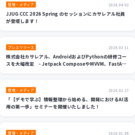
登壇・メディア
2026.04.02
JJUG CCC 2026 Spring のセッションにカサレアル社員
が登壇します！
プレスリリース
2026.03.11
株式会社カサレアル、AndroidおよびPythonの研修コー
スを大幅改定 - Jetpack ComposeやMVVM、FastAPI/
Flaskなど、現代の開発現場の「最適解」を学ぶカリキュ
ラムへ -
登壇・メディア
2026.02.27
「【デモで学ぶ】情報整理から始める、開発におけるAI活
用の第一歩」セミナーを開催いたしました！
登壇・メディア
2026.01.08