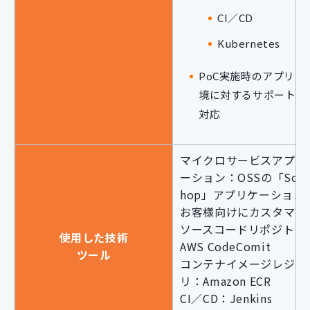
CI／CD
Kubernetes
PoC実施時のアプリ・
境に対するサポート・
対応
マイクロサービスアプリ
ーション：OSSの「Sock
hop」アプリケーション
お客様向けにカスタマイ
ソースコードリポジトリ
使用した技術
AWS CodeComit
ツール
コンテナイメージレジス
リ：Amazon ECR
CI／CD：Jenkins