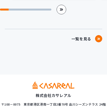
一覧を見る
株式会社カサレアル
〒108－0075
東京都港区港南一丁目2番70号
品川シーズンテラス 24階