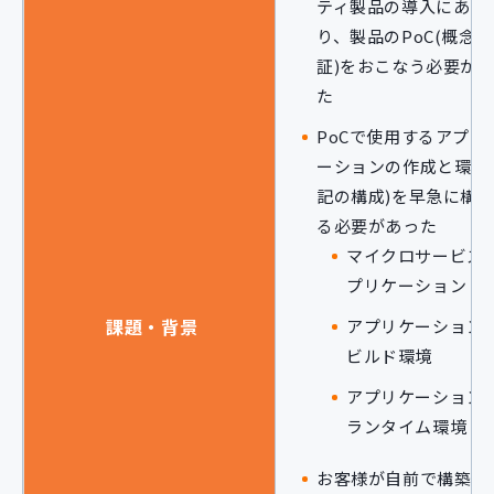
ティ製品の導入にあた
り、製品のPoC(概念検
証)をおこなう必要が
た
PoCで使用するアプリ
ーションの作成と環境
記の構成)を早急に構
る必要があった
マイクロサービス
プリケーション
課題・背景
アプリケーション
ビルド環境
アプリケーション
ランタイム環境
お客様が自前で構築す