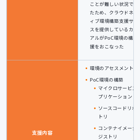
ことが難しい状況であ
たため、クラウドネイ
ィブ環境構築支援サー
スを提供しているカサ
アルがPoC環境の構築
援をおこなった
環境のアセスメント
PoC環境の構築
マイクロサービス
プリケーション
ソースコードリポ
トリ
コンテナイメージ
支援内容
ジストリ