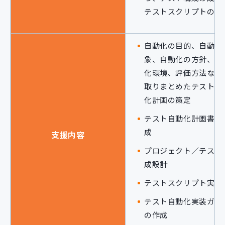
テストスクリプトの実
自動化の目的、自動化
象、自動化の方針、自
化環境、評価方法など
取りまとめたテスト自
化計画の策定
テスト自動化計画書の
成
支援内容
プロジェクト／テスト
成設計
テストスクリプト実装
テスト自動化実装ガイ
の作成