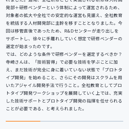
発部＋研修ベンダーという体制によって運営されるため、
対象者の拡大や全社での安定的な運営も見据え、全社教育
を統括する人材開発部に主幹を移すこととなりました。今
回は移管直後であったため、R&Dセンターが走り出しを
サポートし、徐々に手離れしていく想定で研修ベンダーの
選定が始まったのです。
では、どのような条件で研修ベンダーを選定するべきか？
寺崎さんは、「技術習得」で必要な技術を学ぶことに加
え、まだ技術が完全に身に着いていない状態で「プロトタ
イプ開発」を始めること、さらにその開発はスクラムを用
いたアジャイル開発手法で行うこと。全社教育としてプロ
トタイプ開発ワークショップを展開していく上では、充実
した技術サポートとプロトタイプ開発の指揮を任せられる
ことが必要である、と考えられました。