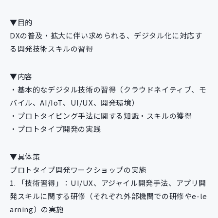
▼目的
DXの普及・拡大に伴い求められる、デジタル化に対応す
る開発技術スキルの習得
▼内容
・基本的なデジタル技術の習得（クラウドネイティブ、モ
バイル、AI/IoT、UI/UX、開発環境）
・プロトタイピング手法に関する知識・スキルの獲得
・プロトタイプ開発の実践
▼具体策
プロトタイプ開発ワークショップの実施
1. 「技術習得」：UI/UX、アジャイル開発手法、アプリ開
発スキルに関する研修（それぞれ外部機関での研修やe-le
arning）の実施