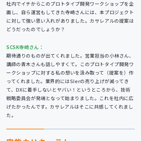
社内でイチからこのプロトタイプ開発ワークショップを企
画し、自ら運営もしてきた寺崎さんには、本プロジェクト
に対して強い思い入れがありました。カサレアルの提案は
どうだったのでしょうか？
SCSK寺崎さん：
期待通りのものが出てくれました。営業担当の小林さん、
講師の青木さんも話しやすくて。このプロトタイプ開発ワ
ークショップに対する私の想いを汲み取って（提案を）作
ってくれました。業界的にはSIerの売り上げが減ってき
て、DXに着手しないとヤバい！というところから、技術
戦略委員会が発端となって始まりました。これを社内に広
げたかったんです。カサレアルはそこに共感してくれまし
た。