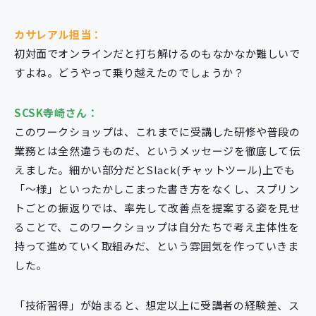
カサレアル担当：
初対面でオンラインだと打ち解けるのもなかなか難しいで
すよね。どうやって乗り越えたのでしょうか？
SCSK寺崎さん：
このワークショップは、これまでに受講した研修や普段の
業務とは全然違うものだ、というメッセージを徹底して伝
えました。細かい部分だとSlack(チャットツール)上でも
「～様」といったかしこまった書き方をなくし、スプリン
トごとの振返りでは、率先して改善点を提案する姿を見せ
ることで、このワークショップは自分たちで考え主体性を
持って進めていく取組みだ、という雰囲気を作っていきま
した。
「技術習得」が始まると、想定以上に受講者の経験差、ス