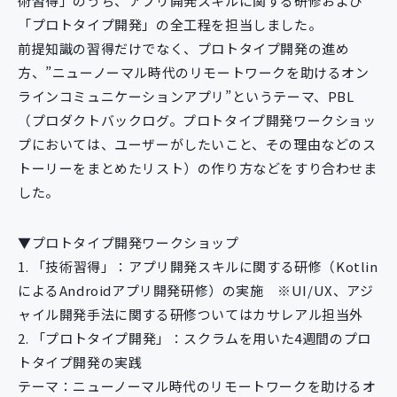
術習得」のうち、アプリ開発スキルに関する研修および
「プロトタイプ開発」の全工程を担当しました。
前提知識の習得だけでなく、プロトタイプ開発の進め
方、”ニューノーマル時代のリモートワークを助けるオン
ラインコミュニケーションアプリ”というテーマ、PBL
（プロダクトバックログ。プロトタイプ開発ワークショッ
プにおいては、ユーザーがしたいこと、その理由などのス
トーリーをまとめたリスト）の作り方などをすり合わせま
した。
▼プロトタイプ開発ワークショップ
1. 「技術習得」：アプリ開発スキルに関する研修（Kotlin
によるAndroidアプリ開発研修）の実施 ※UI/UX、アジ
ャイル開発手法に関する研修ついてはカサレアル担当外
2. 「プロトタイプ開発」：スクラムを用いた4週間のプロ
トタイプ開発の実践
テーマ：ニューノーマル時代のリモートワークを助けるオ