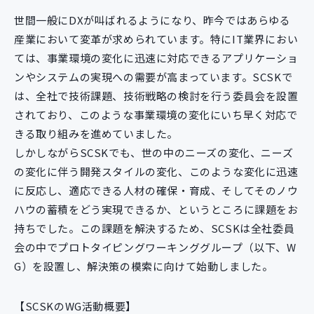
世間一般にDXが叫ばれるようになり、昨今ではあらゆる
産業において変革が求められています。特にIT業界におい
ては、事業環境の変化に迅速に対応できるアプリケーショ
ンやシステムの実現への需要が高まっています。SCSKで
は、全社で技術課題、技術戦略の検討を行う委員会を設置
されており、このような事業環境の変化にいち早く対応で
きる取り組みを進めていました。
しかしながらSCSKでも、世の中のニーズの変化、ニーズ
の変化に伴う開発スタイルの変化、このような変化に迅速
に反応し、適応できる人材の確保・育成、そしてそのノウ
ハウの蓄積をどう実現できるか、というところに課題をお
持ちでした。この課題を解決するため、SCSKは全社委員
会の中でプロトタイピングワーキンググループ（以下、W
G）を設置し、解決策の模索に向けて始動しました。
【SCSKのWG活動概要】