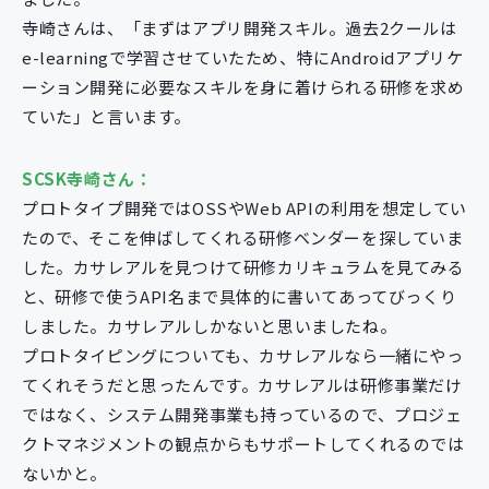
寺崎さんは、「まずはアプリ開発スキル。過去2クールは
e-learningで学習させていたため、特にAndroidアプリケ
ーション開発に必要なスキルを身に着けられる研修を求め
ていた」と言います。
SCSK寺崎さん：
プロトタイプ開発ではOSSやWeb APIの利用を想定してい
たので、そこを伸ばしてくれる研修ベンダーを探していま
した。カサレアルを見つけて研修カリキュラムを見てみる
と、研修で使うAPI名まで具体的に書いてあってびっくり
しました。カサレアルしかないと思いましたね。
プロトタイピングについても、カサレアルなら一緒にやっ
てくれそうだと思ったんです。カサレアルは研修事業だけ
ではなく、システム開発事業も持っているので、プロジェ
クトマネジメントの観点からもサポートしてくれるのでは
ないかと。