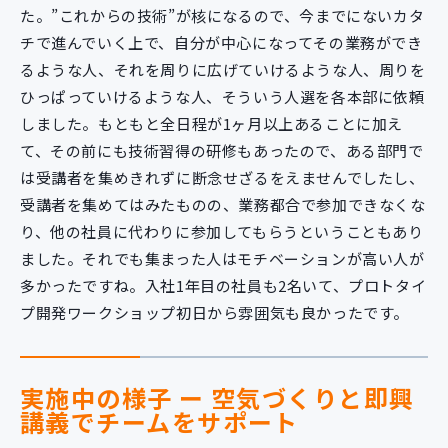
た。”これからの技術”が核になるので、今までにないカタ
チで進んでいく上で、自分が中心になってその業務ができ
るような人、それを周りに広げていけるような人、周りを
ひっぱっていけるような人、そういう人選を各本部に依頼
しました。もともと全日程が1ヶ月以上あることに加え
て、その前にも技術習得の研修もあったので、ある部門で
は受講者を集めきれずに断念せざるをえませんでしたし、
受講者を集めてはみたものの、業務都合で参加できなくな
り、他の社員に代わりに参加してもらうということもあり
ました。それでも集まった人はモチベーションが高い人が
多かったですね。入社1年目の社員も2名いて、プロトタイ
プ開発ワークショップ初日から雰囲気も良かったです。
実施中の様子 ー 空気づくりと即興
講義でチームをサポート