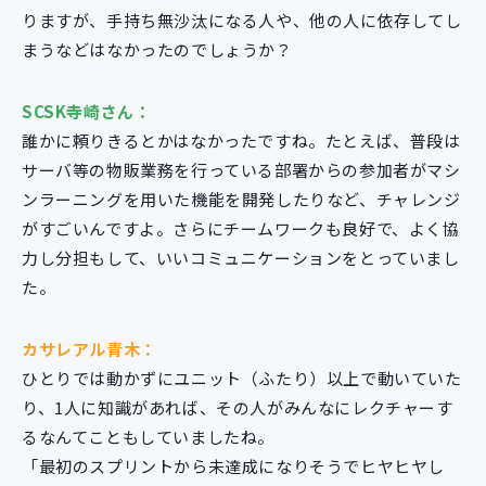
りますが、手持ち無沙汰になる人や、他の人に依存してし
まうなどはなかったのでしょうか？
SCSK寺崎さん：
誰かに頼りきるとかはなかったですね。たとえば、普段は
サーバ等の物販業務を行っている部署からの参加者がマシ
ンラーニングを用いた機能を開発したりなど、チャレンジ
がすごいんですよ。さらにチームワークも良好で、よく協
力し分担もして、いいコミュニケーションをとっていまし
た。
カサレアル青木：
ひとりでは動かずにユニット（ふたり）以上で動いていた
り、1人に知識があれば、その人がみんなにレクチャーす
るなんてこともしていましたね。
「最初のスプリントから未達成になりそうでヒヤヒヤし