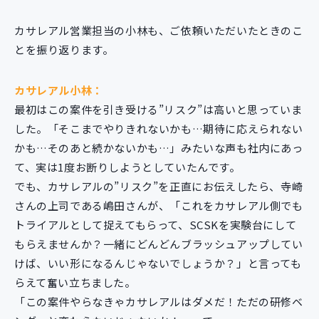
カサレアル営業担当の小林も、ご依頼いただいたときのこ
とを振り返ります。
カサレアル小林：
最初はこの案件を引き受ける”リスク”は高いと思っていま
した。「そこまでやりきれないかも…期待に応えられない
かも…そのあと続かないかも…」みたいな声も社内にあっ
て、実は1度お断りしようとしていたんです。
でも、カサレアルの”リスク”を正直にお伝えしたら、寺崎
さんの上司である嶋田さんが、「これをカサレアル側でも
トライアルとして捉えてもらって、SCSKを実験台にして
もらえませんか？一緒にどんどんブラッシュアップしてい
けば、いい形になるんじゃないでしょうか？」と言っても
らえて奮い立ちました。
「この案件やらなきゃカサレアルはダメだ！ただの研修ベ