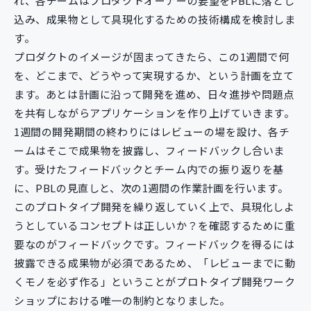
れ、各チームはプロダクトオーナーの要望をPBLに落とし
込み、成果物として具現化するための技術構成を検討しま
す。
プロダクトのイメージが固まってきたら、この1週間で何
を、どこまで、どうやって実現するか、という計画を立て
ます。あとは計画に沿って開発を進め、日々進捗や問題点
を共有しながらアプリケーションを作り上げていきます。
1週間の開発期間の終わりにはレビューの場を設け、各チ
ームはそこで成果物を披露し、フィードバックし合いま
す。受けたフィードバックとチーム内での振り返りを基
に、PBLの見直しと、次の1週間の作業計画を行います。
このプロトタイプ開発を繰り返していく上で、具現化しよ
うとしているコンセプトは正しいか？を確認するために重
要なのがフィードバックです。フィードバックを得るには
披露できる成果物が必須であるため、「レビューまでに動
くモノを必ず作る」ということがプロトタイプ開発ワーク
ショップにおける唯一の制約となりました。