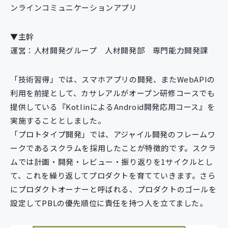
ンラインコミュニケーションアプリ
▼主幹
運営：人材開発グループ 人材開発部 専門能力開発課
「技術習得」では、スマホアプリの開発、またWebAPIの
利用を前提として、カサレアルがオープン研修コースでも
提供している『KotlinによるAndroid開発応用コース』を
実施することとしました。
「プロトタイプ開発」では、アジャイル開発のフレームワ
ークであるスクラムを採用したことが特徴的です。スクラ
ムでは計画・開発・レビュー・振り返りを1サイクルとし
て、これを繰り返してプロダクトを育てていきます。さら
にプロダクトオーナーと呼ばれる、プロダクトのゴールを
設定してPBLの優先順位に責任を持つ人を立てました。