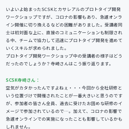
いよいよ始まったSCSKとカサレアルのプロトタイプ開発
ワークショップですが、コロナの影響もあり、急遽オンラ
イン開催に切り換えるなどの困難がありました。受講者同
士は初対面な上に、直接のコミュニケーションも制限され
る中、チームで協力して迅速にプロトタイプ開発を進めて
いくスキルが求められました。
プロトタイプ開発ワークショップ中の受講者の様子はどう
だったのでしょうか？寺崎さんはこう振り返ります。
SCSK寺崎さん：
空気がカタかったんですよねぇ・・・今回から全社研修と
いう位置づけで開催されたことが一番大きいと思うのです
が、参加者の皆さん全員、過去に受けたお固めな研修のイ
メージで参加されているので…。加えて、コロナの影響で
急遽オンラインでの実施になったことも影響しているかも
しれません。