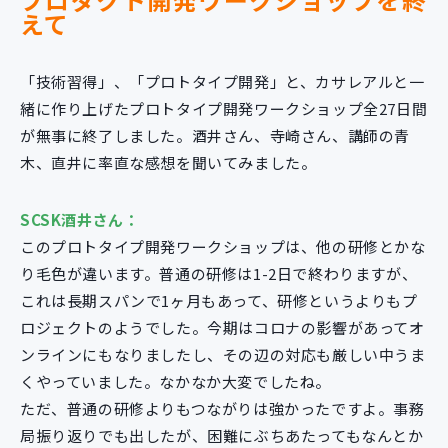
えて
「技術習得」、「プロトタイプ開発」と、カサレアルと一
緒に作り上げたプロトタイプ開発ワークショップ全27日間
が無事に終了しました。酒井さん、寺崎さん、講師の青
木、直井に率直な感想を聞いてみました。
SCSK酒井さん：
このプロトタイプ開発ワークショップは、他の研修とかな
り毛色が違います。普通の研修は1-2日で終わりますが、
これは長期スパンで1ヶ月もあって、研修というよりもプ
ロジェクトのようでした。今期はコロナの影響があってオ
ンラインにもなりましたし、その辺の対応も厳しい中うま
くやっていました。なかなか大変でしたね。
ただ、普通の研修よりもつながりは強かったですよ。事務
局振り返りでも出したが、困難にぶちあたってもなんとか