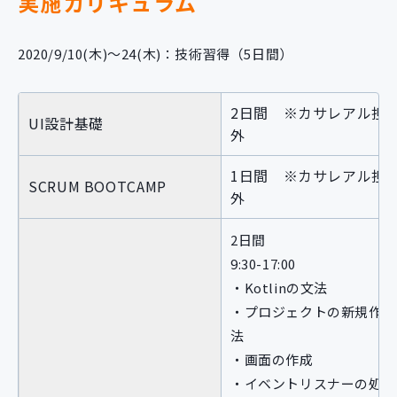
実施カリキュラム
2020/9/10(木)〜24(木)：技術習得（5日間）
2日間 ※カサレアル担
UI設計基礎
外
1日間 ※カサレアル担
SCRUM BOOTCAMP
外
2日間
9:30-17:00
・Kotlinの文法
・プロジェクトの新規作成
法
・画面の作成
・イベントリスナーの処理