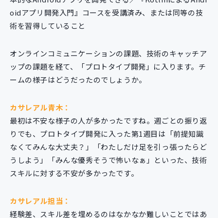
oidアプリ開発入門』コースを受講済み、または同等の技
術を習得していること
オンラインコミュニケーションの課題、技術のキャッチア
ップの課題を経て、「プロトタイプ開発」に入ります。チ
ームの様子はどうだったのでしょうか。
カサレアル青木：
最初は不安な様子の人が多かったですね。週ごとの振り返
りでも、プロトタイプ開発に入った第1週目は「前提知識
なくてみんな大丈夫？」「わたしだけ足を引っ張ったらど
うしよう」「みんな優秀そうで怖いなぁ」といった、技術
スキルに対する不安が多かったです。
カサレアル担当：
経験差、スキル差を埋めるのはなかなか難しいことではあ