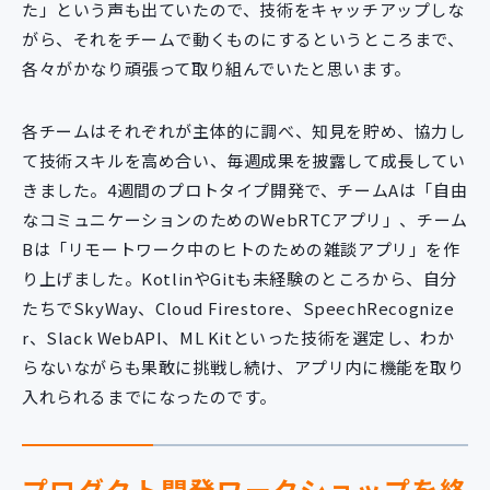
た」という声も出ていたので、技術をキャッチアップしな
がら、それをチームで動くものにするというところまで、
各々がかなり頑張って取り組んでいたと思います。
各チームはそれぞれが主体的に調べ、知見を貯め、協力し
て技術スキルを高め合い、毎週成果を披露して成長してい
きました。4週間のプロトタイプ開発で、チームAは「自由
なコミュニケーションのためのWebRTCアプリ」、チーム
Bは「リモートワーク中のヒトのための雑談アプリ」を作
り上げました。KotlinやGitも未経験のところから、自分
たちでSkyWay、Cloud Firestore、SpeechRecognize
r、Slack WebAPI、ML Kitといった技術を選定し、わか
らないながらも果敢に挑戦し続け、アプリ内に機能を取り
入れられるまでになったのです。
プロダクト開発ワークショップを終