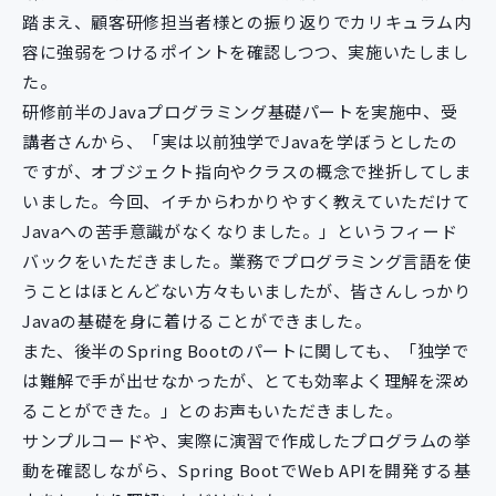
踏まえ、顧客研修担当者様との振り返りでカリキュラム内
容に強弱をつけるポイントを確認しつつ、実施いたしまし
た。
研修前半のJavaプログラミング基礎パートを実施中、受
講者さんから、「実は以前独学でJavaを学ぼうとしたの
ですが、オブジェクト指向やクラスの概念で挫折してしま
いました。今回、イチからわかりやすく教えていただけて
Javaへの苦手意識がなくなりました。」というフィード
バックをいただきました。業務でプログラミング言語を使
うことはほとんどない方々もいましたが、皆さんしっかり
Javaの基礎を身に着けることができました。
また、後半のSpring Bootのパートに関しても、「独学で
は難解で手が出せなかったが、とても効率よく理解を深め
ることができた。」とのお声もいただきました。
サンプルコードや、実際に演習で作成したプログラムの挙
動を確認しながら、Spring BootでWeb APIを開発する基