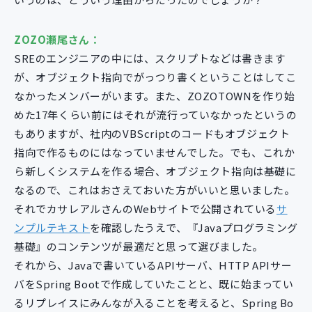
ZOZO瀬尾さん：
SREのエンジニアの中には、スクリプトなどは書きます
が、オブジェクト指向でがっつり書くということはしてこ
なかったメンバーがいます。また、ZOZOTOWNを作り始
めた17年くらい前にはそれが流行っていなかったというの
もありますが、社内のVBScriptのコードもオブジェクト
指向で作るものにはなっていませんでした。でも、これか
ら新しくシステムを作る場合、オブジェクト指向は基礎に
なるので、これはおさえておいた方がいいと思いました。
それでカサレアルさんのWebサイトで公開されている
サ
ンプルテキスト
を確認したうえで、『Javaプログラミング
基礎』のコンテンツが最適だと思って選びました。
それから、Javaで書いているAPIサーバ、HTTP APIサー
バをSpring Bootで作成していたことと、既に始まってい
るリプレイスにみんなが入ることを考えると、Spring Bo