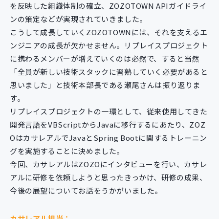
を反映した組織体制の確立、ZOZOTOWN APIガイドライ
ンの策定などが実現されていきました。
こうして成長していくZOZOTOWNには、それを支えるエ
ンジニアの成長が欠かせません。リプレイスプロジェクト
に携わるメンバーが増えていくのは必然で、すると当然
「全員が新しい技術スタックに習熟していく必要があると
思いました」と技術本部長である瀬尾さんは振り返りま
す。
リプレイスプロジェクトの一環として、従来使用してきた
開発言語をVBScriptからJavaに移行するにあたり、ZOZ
OはカサレアルでJavaとSpring Bootに関するトレーニン
グを実施することに決めました。
今回、カサレアルはZOZOにインタビューを行い、カサレ
アルに研修を依頼しようと思ったきっかけ、研修の成果、
今後の展望についてお話をうかがいました。
カサレアル担当：