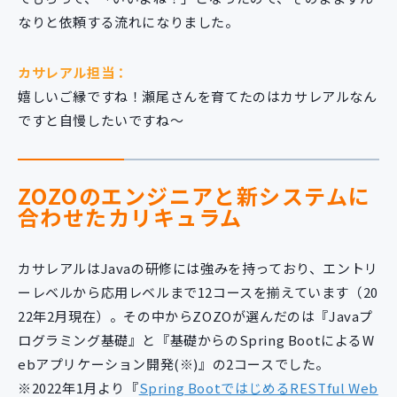
なりと依頼する流れになりました。
カサレアル担当：
嬉しいご縁ですね！瀬尾さんを育てたのはカサレアルなん
ですと自慢したいですね〜
ZOZOのエンジニアと新システムに
合わせたカリキュラム
カサレアルはJavaの研修には強みを持っており、エントリ
ーレベルから応用レベルまで12コースを揃えています（20
22年2月現在）。その中からZOZOが選んだのは『Javaプ
ログラミング基礎』と『基礎からのSpring BootによるW
ebアプリケーション開発(※)』の2コースでした。
※2022年1月より『
Spring BootではじめるRESTful Web