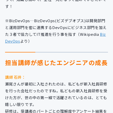
す！
※BizDevOps…BizDevOps(ビズデブオプス)は開発部門
と運用部門を密に連携するDevOpsにビジネス部門を加え
た３者で協力してIT推進を行う事を指す（Wikipedia
Biz
DevOps
より）
担当講師が感じたエンジニアの成長
講師 石井：
瀬尾さんが最初に入社されたのは、私どもが新入社員研修
を行った会社だったのですね。私どもの新入社員研修を受
けた方が、世の中の第一線で活躍されているのは、とても
嬉しい限りです。
研修は、受講者のパートごとの理解度やアンケート結果を