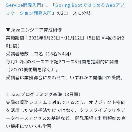
Service開発入門
』、『
Spring BootではじめるWebアプ
リケーション開発入門
』の2コースに分岐
▼Javaエンジニア育成研修
実施期間：2021年8月23日〜11月12日（5日間×4回の計2
0日間）
受講者総数：72名（18名×4回）
毎月1-2回のペースで下記2コース5日間を定期的に開催
（ZOZO繁忙期を除く）。
受講者は業務都合にあわせて、いずれかの開催回で受講。
1. Javaプログラミング基礎（3日間）
実際の業務システムに対応できるよう、オブジェクト指向
を活用した実装手法だけではなく、クラスライブラリやデ
ータベースアクセスの基礎など、 開発現場で利用頻度の高
い機能についても学習。