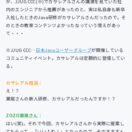
が、JJUG CCC(※)でカサレアルさんの講演を見ていた社
内のエンジニアから推薦があったのと、実は私自身も新卒
入社したときのJava研修がカサレアルさんだったので。そ
のときの教育コンテンツよかったなっていう憶えがあっ
て・・・
※JJUG CCC…
日本Javaユーザーグループ
が開催している
コミュニティイベント。カサレアルは定期的に登壇してい
る。
カサレアル担当：
え！？
瀬尾さんの新人研修、カサレアルだったんですか！？
ZOZO瀬尾さん：
はい(笑)。それで今回、カサレアルさんから実際に提案し
てもらって、「いいよね！」となったので、そのまますん