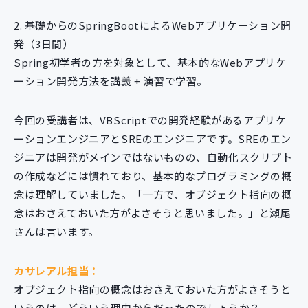
2. 基礎からのSpringBootによるWebアプリケーション開
発（3日間）
Spring初学者の方を対象として、基本的なWebアプリケ
ーション開発方法を講義 + 演習で学習。
今回の受講者は、VBScriptでの開発経験があるアプリケ
ーションエンジニアとSREのエンジニアです。SREのエン
ジニアは開発がメインではないものの、自動化スクリプト
の作成などには慣れており、基本的なプログラミングの概
念は理解していました。「一方で、オブジェクト指向の概
念はおさえておいた方がよさそうと思いました。」と瀬尾
さんは言います。
カサレアル担当：
オブジェクト指向の概念はおさえておいた方がよさそうと
いうのは、どういう理由からだったのでしょうか？