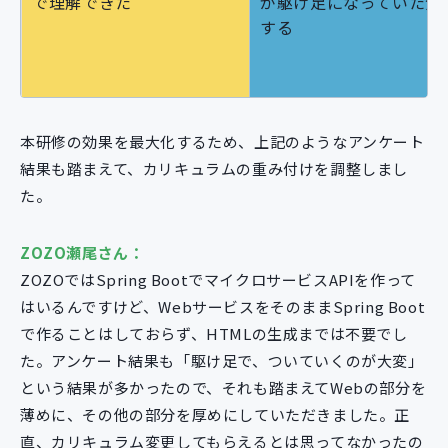
で理解できた
が駆け足になっていた気
する
本研修の効果を最大化するため、上記のようなアンケート
結果も踏まえて、カリキュラムの重み付けを調整しまし
た。
ZOZO瀬尾さん：
ZOZOではSpring BootでマイクロサービスAPIを作って
はいるんですけど、WebサービスをそのままSpring Boot
で作ることはしておらず、HTMLの生成までは不要でし
た。アンケート結果も「駆け足で、ついていくのが大変」
という結果が多かったので、それも踏まえてWebの部分を
薄めに、その他の部分を厚めにしていただきました。正
直、カリキュラム変更してもらえるとは思ってなかったの