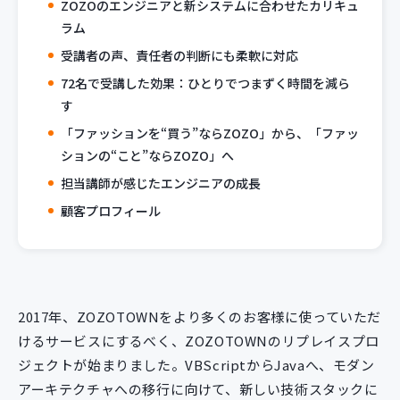
ZOZOのエンジニアと新システムに合わせたカリキュ
ラム
受講者の声、責任者の判断にも柔軟に対応
72名で受講した効果：ひとりでつまずく時間を減ら
す
「ファッションを“買う”ならZOZO」から、「ファッ
ションの“こと”ならZOZO」へ
担当講師が感じたエンジニアの成長
顧客プロフィール
2017年、ZOZOTOWNをより多くのお客様に使っていただ
けるサービスにするべく、ZOZOTOWNのリプレイスプロ
ジェクトが始まりました。VBScriptからJavaへ、モダン
アーキテクチャへの移行に向けて、新しい技術スタックに