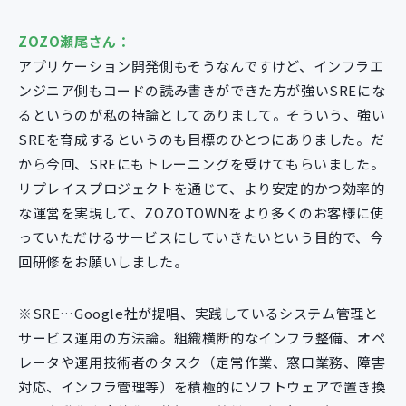
ZOZO瀬尾さん：
アプリケーション開発側もそうなんですけど、インフラエ
ンジニア側もコードの読み書きができた方が強いSREにな
るというのが私の持論としてありまして。そういう、強い
SREを育成するというのも目標のひとつにありました。だ
から今回、SREにもトレーニングを受けてもらいました。
リプレイスプロジェクトを通じて、より安定的かつ効率的
な運営を実現して、ZOZOTOWNをより多くのお客様に使
っていただけるサービスにしていきたいという目的で、今
回研修をお願いしました。
※SRE…Google社が提唱、実践しているシステム管理と
サービス運用の方法論。組織横断的なインフラ整備、オペ
レータや運用技術者のタスク（定常作業、窓口業務、障害
対応、インフラ管理等）を積極的にソフトウェアで置き換