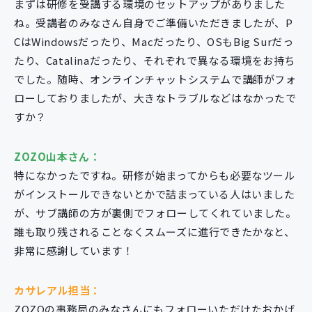
まずは研修を受講する環境のセットアップがありました
ね。受講者のみなさん自身でご準備いただきましたが、P
CはWindowsだったり、Macだったり、OSもBig Surだっ
たり、Catalinaだったり、それぞれで異なる環境をお持ち
でした。随時、オンラインチャットシステムで講師がフォ
ローしておりましたが、大きなトラブルなどはなかったで
すか？
ZOZO山本さん：
特になかったですね。研修が始まってからも必要なツール
がインストールできないとかで詰まっている人はいました
が、サブ講師の方が裏側でフォローしてくれていました。
誰も取り残されることなくスムーズに進行できたかなと、
非常に感謝しています！
カサレアル担当：
ZOZOの事務局のみなさんにもフォローいただけたおかげ