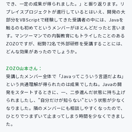
でき、一定の成果が得られました。」と振り返ります。リ
プレイスプロジェクトが進行しているとはいえ、開発の大
部分をVBScriptで経験してきた受講者の中には、Javaを
触るのも初めてというメンバーがほとんどだったと言いま
す。マンツーマンでの内製教育にもトライしたことのある
ZOZOですが、総勢72名で外部研修を受講することには、
どんな効果があったのでしょうか。
ZOZO山本さん：
受講したメンバー全体で「Javaってこういう言語だよね」
という共通理解が得られたのは成果でしたね。Javaの開
発をスタートするときに、一、二歩進んだ状態に持ち上げ
られましたし、”自分だけが知らない”という状態が少なく
なりました。隣のメンバーにも相談しやすくなったので、
ひとりでつまずいて止まってしまう時間を少なくできまし
た。