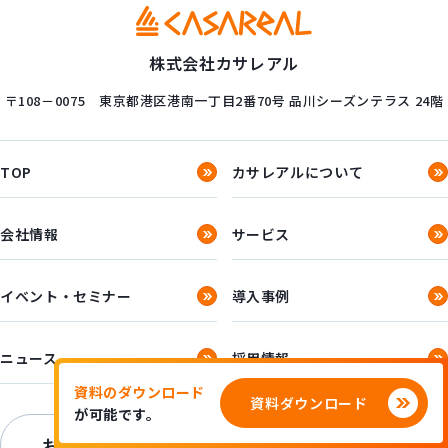
株式会社カサレアル
〒108－0075
東京都港区港南一丁目2番70号
品川シーズンテラス 24階
TOP
カサレアルについて
会社情報
サービス
イベント・セミナー
導入事例
ニュース
採用情報
資料のダウンロード
資料ダウンロード
が可能です。
お問い合わせ