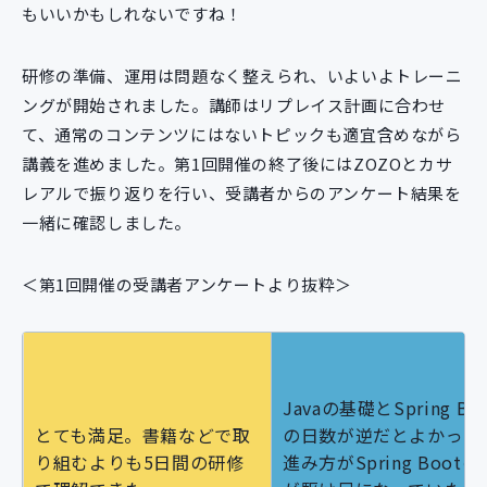
もいいかもしれないですね！
研修の準備、運用は問題なく整えられ、いよいよトレーニ
ングが開始されました。講師はリプレイス計画に合わせ
て、通常のコンテンツにはないトピックも適宜含めながら
講義を進めました。第1回開催の終了後にはZOZOとカサ
レアルで振り返りを行い、受講者からのアンケート結果を
一緒に確認しました。
＜第1回開催の受講者アンケートより抜粋＞
Javaの基礎とSpring Bo
とても満足。書籍などで取
の日数が逆だとよかった
り組むよりも5日間の研修
進み方がSpring Bootの