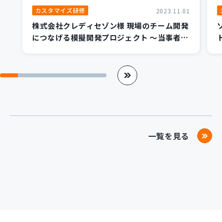
カスタマイズ研修
2023.11.01
株式会社クレディセゾン様 現場のチーム開発
につなげる模擬開発プロジェクト ～当事者意
識が支える「デジタル人材」への一歩～
一覧を見る