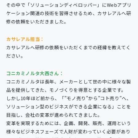
その中で「ソリューションディベロッパー」にWebアプリ
ケーション関連の技術を習得させるため、カサレアルへ研
修の依頼をいただきました。
カサレアル担当：
カサレアルへ研修の依頼をいただくまでの経緯を教えてく
ださい。
コニカミノルタ大西さん：
コニカミノルタは長年、メーカーとして世の中に様々な製
品を提供してきた、モノづくりを得意とする企業です。
しかし10年ほど前から、「”モノ売り”から”コト売り”へ、
ソリューション型のビジネスができる企業になる」ことを
目指し、会社の変革が進められてきました。
変革を実現するためには、企画、開発、販売、運用という
様々なビジネスフェーズで人財が変わっていく必要があり