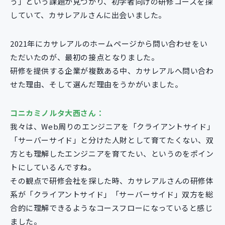
う」という課題が見つかり、初学者向けの研修コースを探
していて、カサレアルさんに出会いました。
2021年にカサレアルのホームページから問い合わせをい
ただいたのが、最初の接点となりました。
研修を提供する企業が複数ある中、カサレアルへ問い合わ
せた理由、そして選んだ理由をうかがいました。
コニカミノルタ大西さん：
我々は、Web周りのエンジニアを「クライアントサイド」
「サーバーサイド」と分けた人財として育てたくない、双
方とも理解したエンジニアを育てたい、というのをポイン
トにしているんですね。
その観点で研修会社を探した時、カサレアルさんの研修体
系が「クライアントサイド」「サーバーサイド」双方を総
合的に理解できるようなコースフローになっていると感じ
ました。