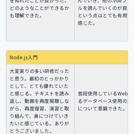
を知れたことが良かった。
んでいき、他の.vueファ
どのようなことができるか
ルを読んでいくのが良い
も理解できた。
という点はとても有用だ
感じた。
Node.js入門
大変実りの多い研修だった
と思う。最初のとっかかり
として、とても優れていた
と感じる。テキストを読み
普段使用しているWebに
返し、動画を再度視聴しな
るデータベース使用の方
がら、再度復習、演習と取
について意識できた。
り組んで、身につけていき
たいと感じている。ありが
とうございました。