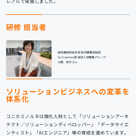
レアルで実施しました。
研修 担当者
技術開発統括本部 技術戦略統括部
Co-Creation部 技術人財戦略グループ
大西 和子さん
ソリューションビジネスへの変革を
体系化
コニカミノルタは強化人財として「ソリューションアーキ
テクト／ソリューションディベロッパー」「データサイエ
ンティスト」「AIエンジニア」等の育成を進めています。