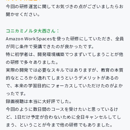
今回の研修運営に関してお気づきの点がございましたらお
聞かせください。
コニカミノルタ大西さん：
Amazon WorkSpacesを使った研修にしていただき、全員
が同じ条件で受講できたのが良かったです。
特に初学者は、開発環境構築でつまずいてしまうことが他
の研修で多々ありました。
実際の開発では必要なスキルではありますが、教育の本質
的なところから逸れてしまうというデメリットがあるの
で、本来の学習目的にフォーカスしていただけたのがよか
ったです。
録画視聴は本当に大好評でした。
今回のように数日間のコースを受けたいと思っているけ
ど、1日だけ予定が合わないために全日キャンセルしてし
まう、ということが今まで他の研修でもありました。