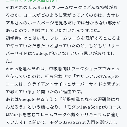
それぞれのJavaScriptフレームワークにどんな特徴があ
るのか、コースがどのように繋がっていくのかは、カサレ
アルさんのホームページを見るだけでは分からない部分が
あったので、相談させていただいたんですよね。
初学者向けとはいえ、フレームワークを理解するところま
でやっていただきたいと思っていたのと、もともと「サー
バーサイドはNode.jsがいいな」という思いがありまし
た。
Vue.jsを選んだのは、中級者向けワークショップでVue.js
を使っていたのと、打ち合わせで「カサレアルのVue.jsの
コースは、クライアントサイドとサーバーサイドの繋ぎま
で教えている」と聞いたのが理由です。
あとはVue.jsをやるうえで「前提知識となる必須研修はな
んだろう」という話になり、「モダンJavaScriptのコース
はVue.jsを含むフレームワークへ繋ぐカリキュラムに適し
ています」と聞いて、モダンJavaScript入門を選びまし