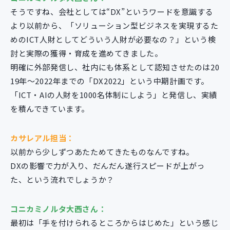
そうですね、会社としては“DX”というワードを意識する
より以前から、「ソリューション型ビジネスを実現するた
めのICT人財としてどういう人財が必要なの？」という検
討と実際の獲得・育成を進めてきました。
明確に外部発信し、社内にも体系として認知させたのは20
19年〜2022年までの「DX2022」という中期計画です。
「ICT・AIの人財を1000名体制にしよう」と発信し、実績
を積んできています。
カサレアル担当：
以前から少しずつあたためてきたものなんですね。
DXの影響で力が入り、だんだん遂行スピードが上がっ
た、という流れでしょうか？
コニカミノルタ大西さん：
最初は「手を付けられるところからはじめた」という感じ