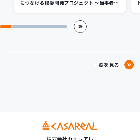
につなげる模擬開発プロジェクト ～当事者意
識が支える「デジタル人材」への一歩～
一覧を見る
株式会社カサレアル