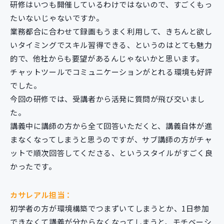
研修はいつも開催しているわけではないので、すごくもっ
たいないじゃないですか。
業務都合に合わせて録画もうまく利用して、きちんと欲し
いタイミングでスキル習得できる、というのはとても魅力
的で、他社からも要望があるんじゃないかと思います。
チャットツールでコミュニケーションがとれる環境も好評
でした。
今回の研修では、受講者から活発に質問が飛び交いまし
た。
講義中に講師の方から全て回答いただくと、講義自体が進
まなくなってしまうと思うのですが、サブ講師の方がチャ
ットで順次回答してくださる、というスタイルがすごく良
かったです。
カサレアル担当：
初学者の方が環境構築でつまずいてしまうとか、1日参加
できなくて講義が分からなくなってしまうと、モチベーシ