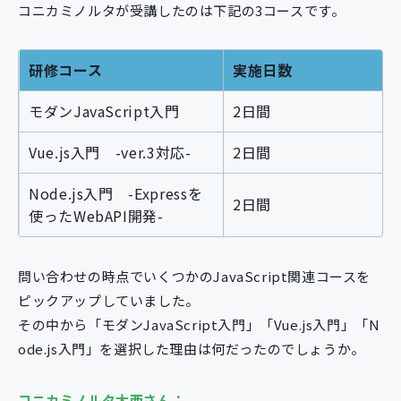
コニカミノルタが受講したのは下記の3コースです。
研修コース
実施日数
モダンJavaScript入門
2日間
Vue.js入門 -ver.3対応-
2日間
Node.js入門 -Expressを
2日間
使ったWebAPI開発-
問い合わせの時点でいくつかのJavaScript関連コースを
ピックアップしていました。
その中から「モダンJavaScript入門」「Vue.js入門」「N
ode.js入門」を選択した理由は何だったのでしょうか。
コニカミノルタ大西さん：