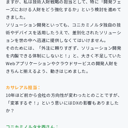
ますが、私は技術人財戦略の担当として、特に「開発フェ
ーズにおける人財をどう強化するか」という検討を進めて
きました。
ソリューション開発といっても、コニカミノルタ独自の技
術やデバイスを活用したうえで、差別化されたソリューシ
ョンを世の中へ迅速に提供しなくてはいけません。
そのためには、「外注に頼りすぎず、ソリューション開発
を内製できる体制にしないと！」と、大きく不足していた
Webアプリケーションやクラウドサービスの開発人財を
きちんと揃えるよう、動きはじめました。
カサレアル担当：
10年ほど前から会社の方向性が変わったとのことですが、
「変革するぞ！」という思いにはDXの影響もありました
か？
コニカミノルタ大西さん：