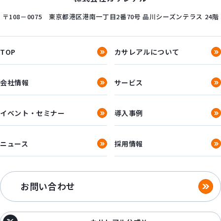
〒108－0075
東京都港区港南一丁目2番70号
品川シーズンテラス 24階
TOP
カサレアルについて
会社情報
サービス
イベント・セミナー
導入事例
ニュース
採用情報
お問い合わせ