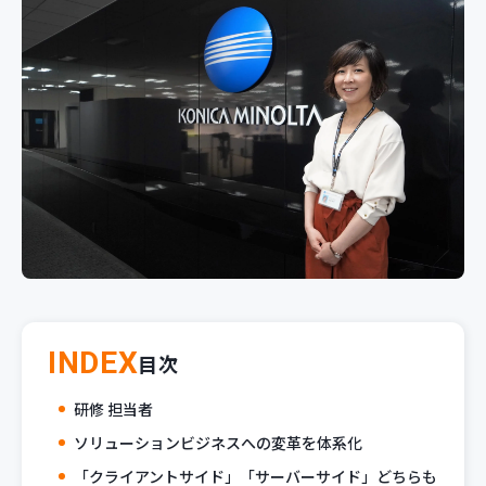
新規開発サービス
パッケージ開発
導入事例
イベント・セミナー
ニュース
採用情報
Contact
INDEX
目次
研修 担当者
ソリューションビジネスへの変革を体系化
「クライアントサイド」「サーバーサイド」どちらも