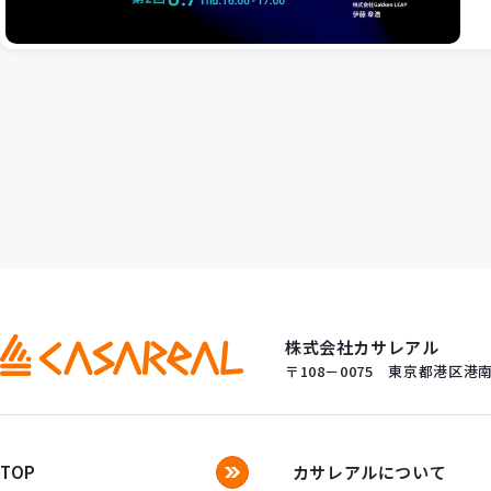
株式会社カサレアル
〒108－0075
東京都港区港南一
TOP
カサレアルについて