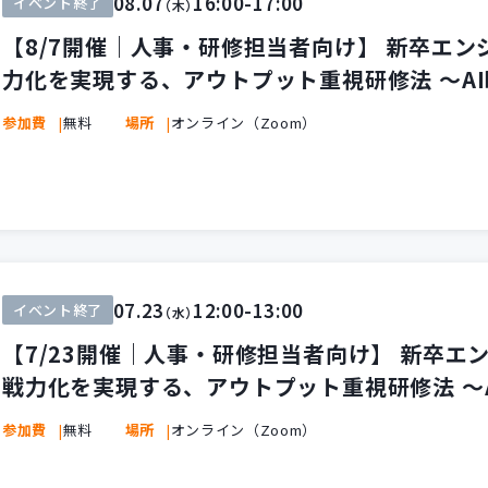
08.07
16:00-17:00
イベント終了
（木）
【8/7開催｜人事・研修担当者向け】 新卒エ
力化を実現する、アウトプット重視研修法 ～A
件とは～
参加費
無料
場所
オンライン（Zoom）
07.23
12:00-13:00
イベント終了
（水）
【7/23開催｜人事・研修担当者向け】 新卒エ
戦力化を実現する、アウトプット重視研修法 ～
要件とは～
参加費
無料
場所
オンライン（Zoom）