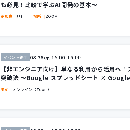
も必見！比較で学ぶAI開発の基本〜
参加費
無料
場所
ZOOM
08.28
15:00-16:00
イベント終了
（木）
【非エンジニア向け】単なる利用から活用へ！
突破法 ～Google スプレッドシート × Googl
場所
オンライン（Zoom）