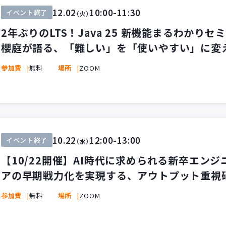
12.02
10:00-11:30
イベント終了
（火）
2年ぶりのLTS！Java 25 新機能まるわかりセミナ
櫻庭が語る、「難しい」を「使いやすい」に変え
参加費
無料
場所
ZOOM
10.22
12:00-13:00
イベント終了
（水）
【10/22開催】AI時代に求められる新卒エン
アの早期戦力化を実現する、アウトプット重視
参加費
無料
場所
ZOOM