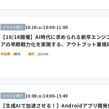
10.16
10:00-11:00
イベント終了
（木）
【10/16開催】AI時代に求められる新卒エン
アの早期戦力化を実現する、アウトプット重視
参加費
無料
場所
ZOOM
10.06
14:00-15:40
イベント終了
（月）
【生成AIで加速させる！】Androidアプリ開発