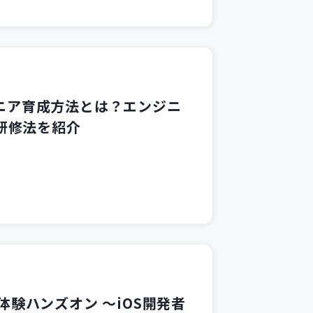
ジニア育成方法とは？エンジニ
研修法を紹介
体験ハンズオン 〜iOS開発者