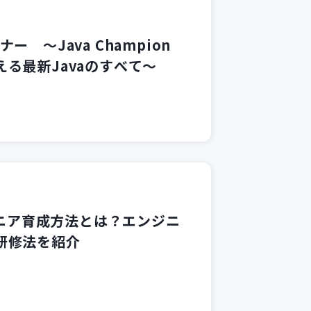
ー ～Java Champion
る最新Javaのすべて～
ジニア育成方法とは？エンジニ
研修法を紹介