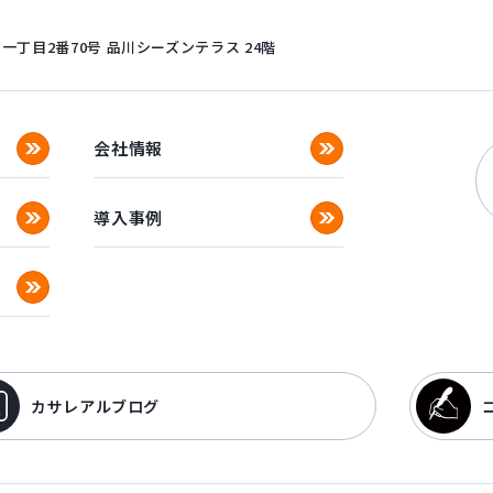
丁目2番70号
品川シーズンテラス 24階
会社情報
導入事例
カサレアルブログ