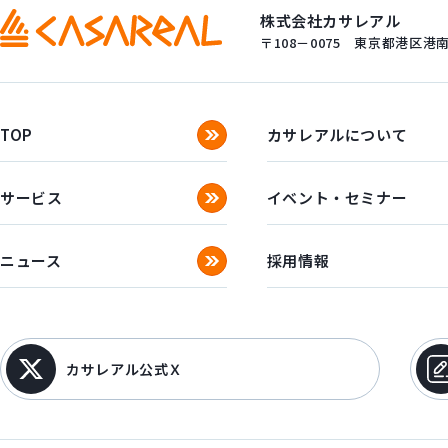
株式会社カサレアル
〒108－0075
東京都港区港南一
TOP
カサレアルについて
サービス
イベント・セミナー
ニュース
採用情報
カサレアル公式Ｘ