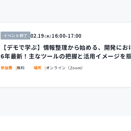
02.19
16:00-17:00
イベント終了
（木）
【デモで学ぶ】情報整理から始める、開発におけ
6年最新！主なツールの把握と活用イメージを掴
参加費
無料
場所
オンライン（Zoom）