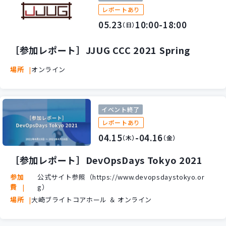
レポートあり
05.23
10:00-18:00
（日）
［参加レポート］JJUG CCC 2021 Spring
場所
オンライン
イベント終了
レポートあり
04.15
-04.16
（木）
（金）
［参加レポート］DevOpsDays Tokyo 2021
参加
公式サイト参照（https://www.devopsdaystokyo.or
費
g）
場所
大崎ブライトコアホール ＆ オンライン