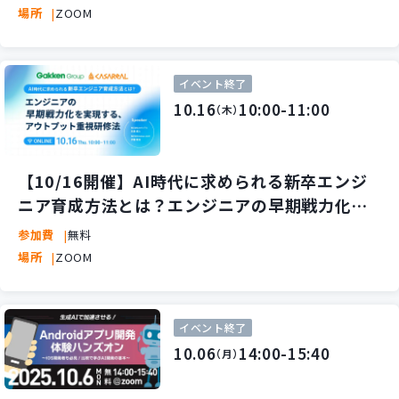
場所
ZOOM
イベント終了
10.16
10:00-11:00
（木）
【10/16開催】AI時代に求められる新卒エンジ
ニア育成方法とは？エンジニアの早期戦力化を
実現する、アウトプット重視研修法を紹介
参加費
無料
場所
ZOOM
イベント終了
10.06
14:00-15:40
（月）