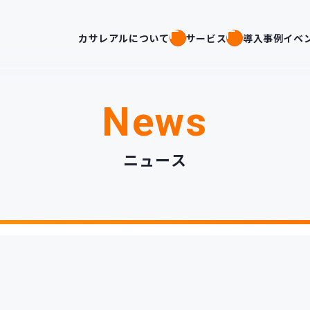
カサレアルについて
サービス
導入事例
イベ
News
ニュース