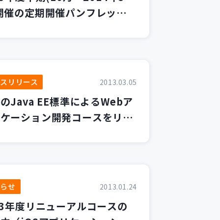
開催の定期開催パンフレット
DF)を掲載いたしました。
スリリース
2013.03.05
のJava EE標準によるWebア
リケーション開発コースをリリ
知らせ
2013.01.24
13年度リニューアルコースの