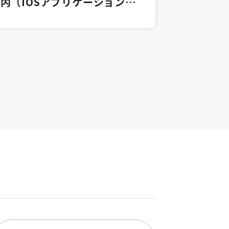
内（iOSアプリケーション開
関連コース）