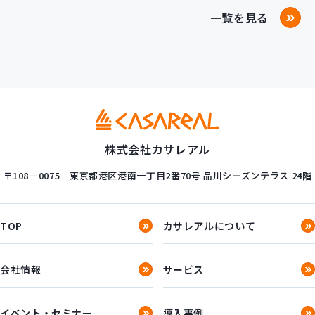
一覧を見る
株式会社カサレアル
〒108－0075
東京都港区港南一丁目2番70号
品川シーズンテラス 24階
TOP
カサレアルについて
会社情報
サービス
イベント・セミナー
導入事例