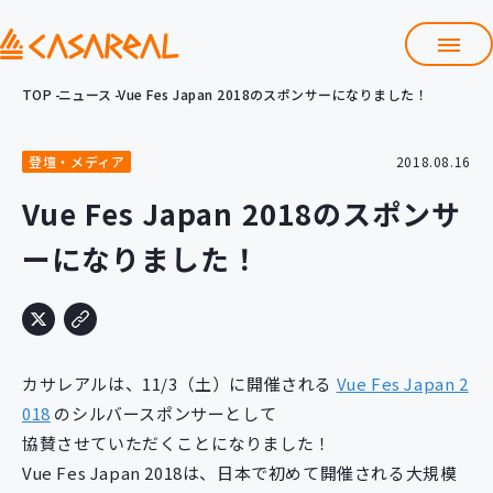
TOP
ニュース
Vue Fes Japan 2018のスポンサーになりました！
TOP
カサレアルについて
登壇・メディア
2018.08.16
会社情報
サービス
Vue Fes Japan 2018のスポンサ
プロダクト開発支援
ーになりました！
クラウド導入支援
Git導入支援
システム構築支援
研修サービス
カサレアルは、11/3（土）に開催される
Vue Fes Japan 2
定型コース
新入社員コース
018
のシルバースポンサーとして
協賛させていただくことになりました！
カスタマイズコース
教材購入
Vue Fes Japan 2018は、日本で初めて開催される大規模