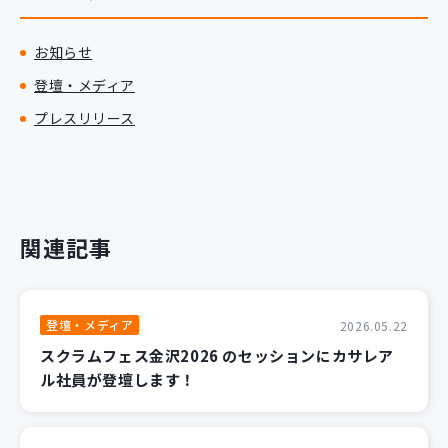
お知らせ
登壇・メディア
プレスリリース
関連記事
登壇・メディア
2026.05.22
スクラムフェス金沢2026 のセッションにカサレア
ル社員が登壇します！