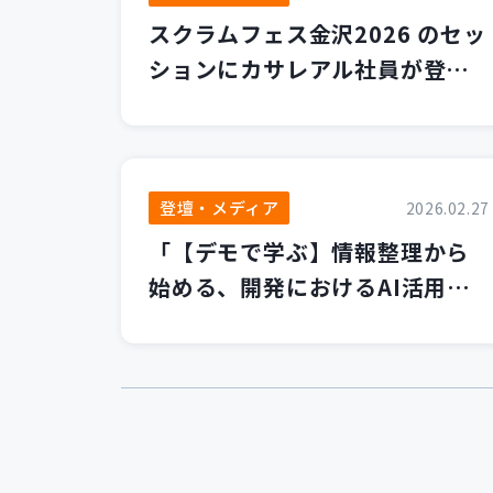
スクラムフェス金沢2026 のセッ
ションにカサレアル社員が登壇
します！
登壇・メディア
2026.02.27
「【デモで学ぶ】情報整理から
始める、開発におけるAI活用の
第一歩」セミナーを開催いたし
ました！