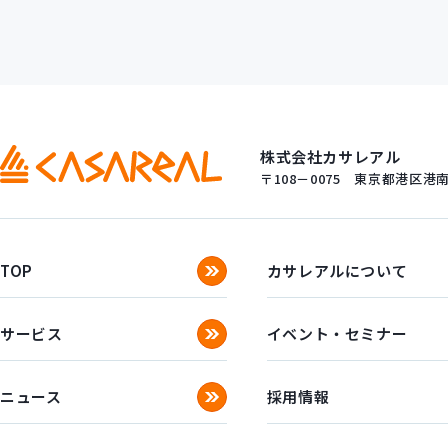
株式会社カサレアル
〒108－0075
東京都港区港南一
TOP
カサレアルについて
サービス
イベント・セミナー
ニュース
採用情報