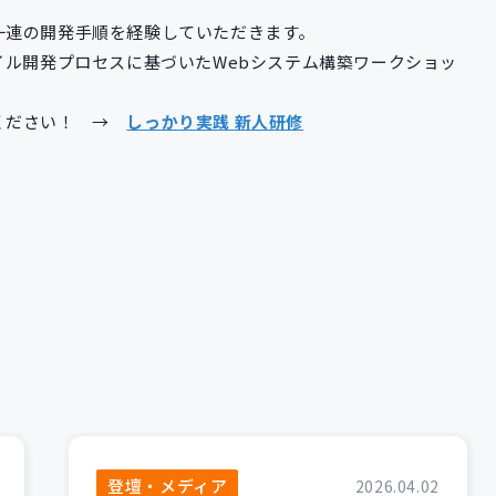
一連の開発手順を経験していただきます。
イル開発プロセスに基づいたWebシステム構築ワークショッ
覧ください！ →
しっかり実践 新人研修
登壇・メディア
2026.04.02