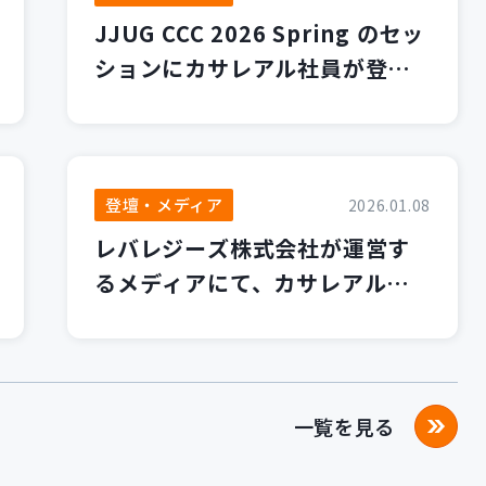
JJUG CCC 2026 Spring のセッ
ションにカサレアル社員が登壇
します！
登壇・メディア
2026.01.08
レバレジーズ株式会社が運営す
るメディアにて、カサレアルブ
ログが紹介されました！
一覧を見る