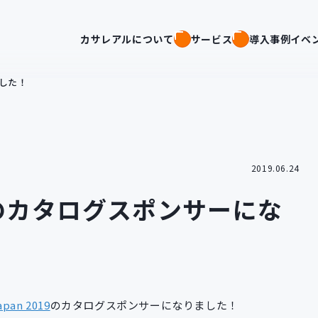
カサレアルについて
サービス
導入事例
イベ
ました！
2019.06.24
019 のカタログスポンサーにな
apan 2019
のカタログスポンサーになりました！