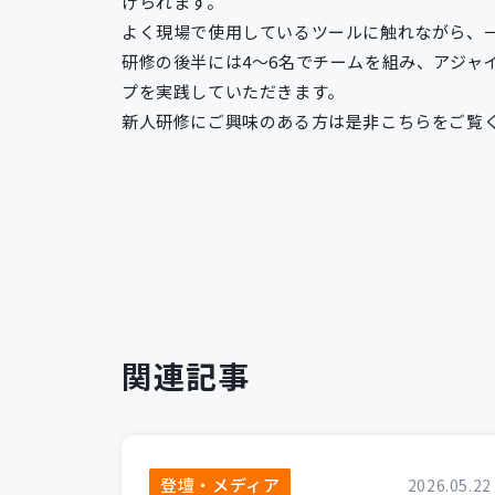
げられます。
よく現場で使用しているツールに触れながら、
研修の後半には4～6名でチームを組み、アジャ
プを実践していただきます。
新人研修にご興味のある方は是非こちらをご
関連記事
登壇・メディア
2026.05.22