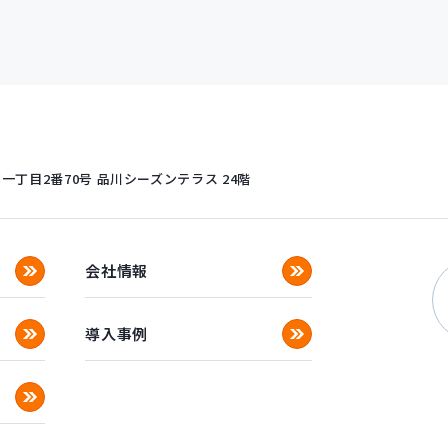
丁目2番70号
品川シーズンテラス 24階
会社情報
導入事例